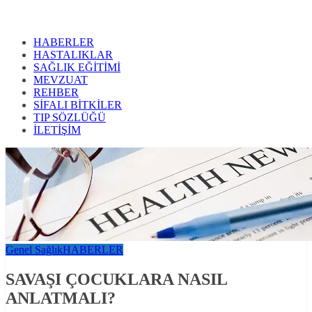
HABERLER
HASTALIKLAR
SAĞLIK EĞİTİMİ
MEVZUAT
REHBER
SİFALI BİTKİLER
TIP SÖZLÜĞÜ
İLETİŞİM
Genel Sağlık
HABERLER
SAVAŞI ÇOCUKLARA NASIL
ANLATMALI?