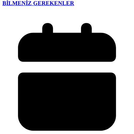
BİLMENİZ GEREKENLER