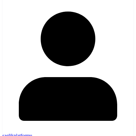
saglikplatformu