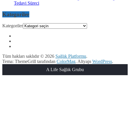
Tedavi Süreci
Kategoriler
Kategoriler
Tüm hakları saklıdır © 2026
Sağlık Platformu
.
Tema: ThemeGrill tarafından
ColorMag
. Altyapı
WordPress
.
A Life Sağlık Grubu