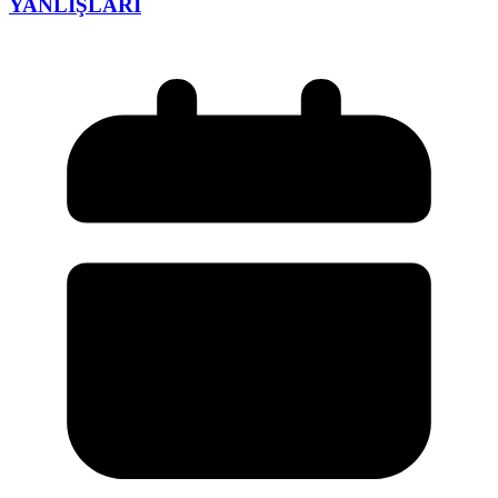
YANLIŞLARI