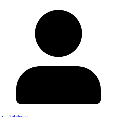
saglikplatformu