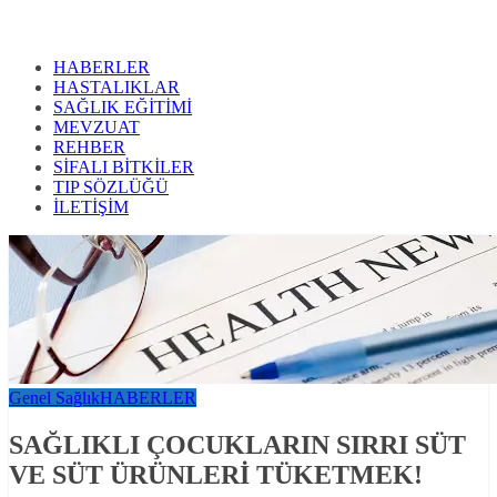
HABERLER
HASTALIKLAR
SAĞLIK EĞİTİMİ
MEVZUAT
REHBER
SİFALI BİTKİLER
TIP SÖZLÜĞÜ
İLETİŞİM
Genel Sağlık
HABERLER
SAĞLIKLI ÇOCUKLARIN SIRRI SÜT
VE SÜT ÜRÜNLERİ TÜKETMEK!