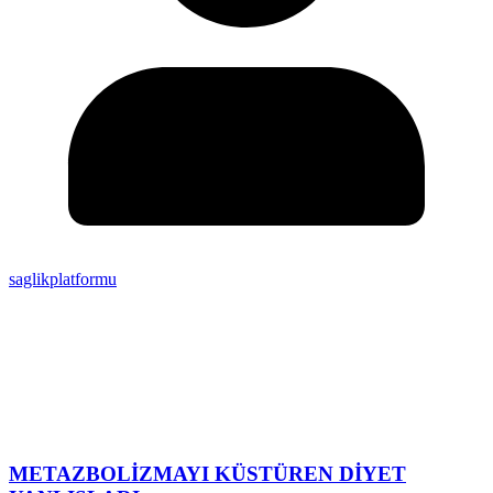
saglikplatformu
METAZBOLİZMAYI KÜSTÜREN DİYET