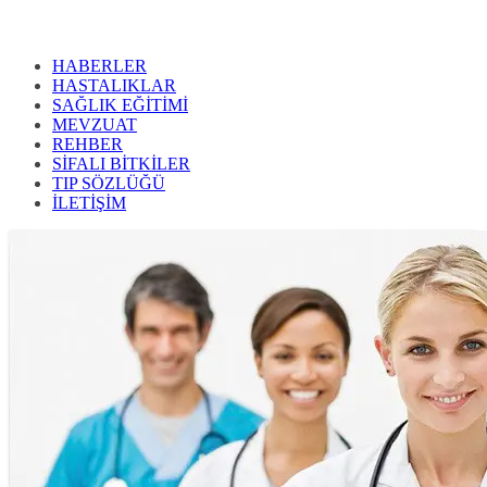
HABERLER
HASTALIKLAR
SAĞLIK EĞİTİMİ
MEVZUAT
REHBER
SİFALI BİTKİLER
TIP SÖZLÜĞÜ
İLETİŞİM