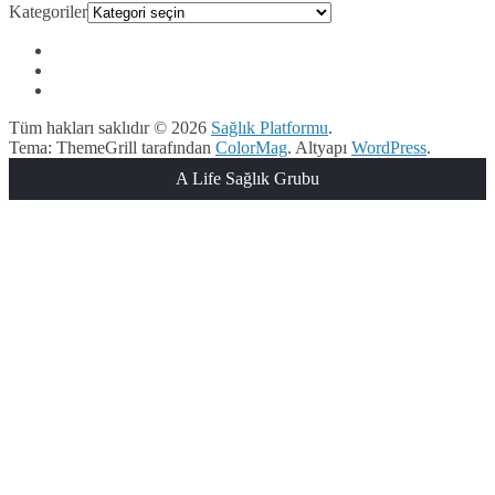
Kategoriler
Tüm hakları saklıdır © 2026
Sağlık Platformu
.
Tema: ThemeGrill tarafından
ColorMag
. Altyapı
WordPress
.
A Life Sağlık Grubu