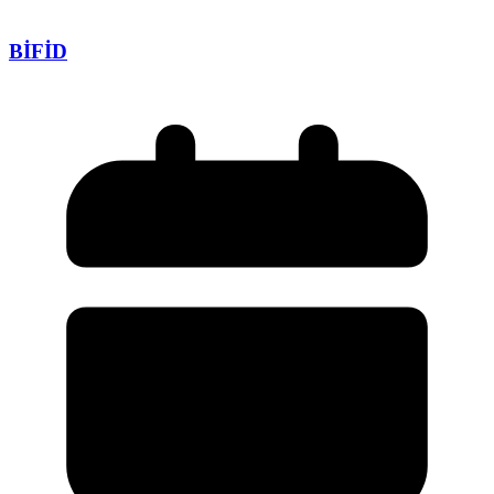
BİFİD