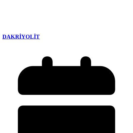
DAKRİYOLİT