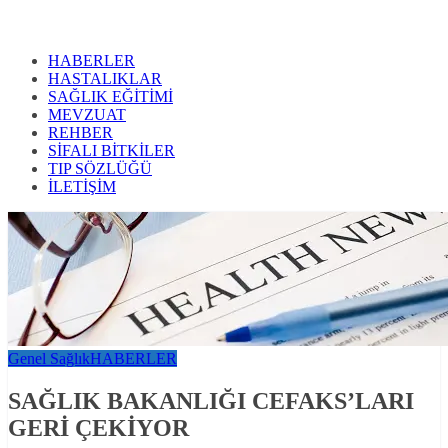
HABERLER
HASTALIKLAR
SAĞLIK EĞİTİMİ
MEVZUAT
REHBER
SİFALI BİTKİLER
TIP SÖZLÜĞÜ
İLETİŞİM
Genel Sağlık
HABERLER
SAĞLIK BAKANLIĞI CEFAKS’LARI
GERİ ÇEKİYOR