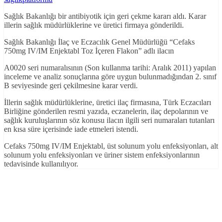
Sağlık Bakanlığı bir antibiyotik için geri çekme kararı aldı. Karar
illerin sağlık müdürlüklerine ve üretici firmaya gönderildi.
Sağlık Bakanlığı İlaç ve Eczacılık Genel Müdürlüğü “Cefaks
750mg IV/IM Enjektabl Toz İçeren Flakon” adlı ilacın
A0020 seri numaralısının (Son kullanma tarihi: Aralık 2011) yapılan
inceleme ve analiz sonuçlarına göre uygun bulunmadığından 2. sınıf
B seviyesinde geri çekilmesine karar verdi.
İllerin sağlık müdürlüklerine, üretici ilaç firmasına, Türk Eczacıları
Birliğine gönderilen resmi yazıda, eczanelerin, ilaç depolarının ve
sağlık kuruluşlarının söz konusu ilacın ilgili seri numaraları tutanları
en kısa süre içerisinde iade etmeleri istendi.
Cefaks 750mg IV/IM Enjektabl, üst solunum yolu enfeksiyonları, alt
solunum yolu enfeksiyonları ve üriner sistem enfeksiyonlarının
tedavisinde kullanılıyor.