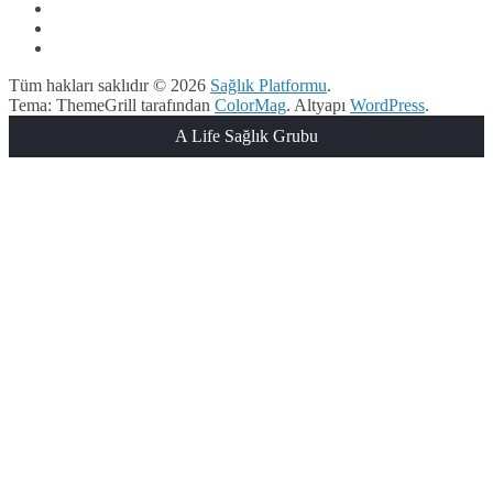
Tüm hakları saklıdır © 2026
Sağlık Platformu
.
Tema: ThemeGrill tarafından
ColorMag
. Altyapı
WordPress
.
A Life Sağlık Grubu