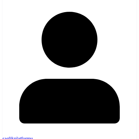
saglikplatformu