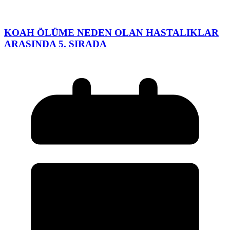
KOAH ÖLÜME NEDEN OLAN HASTALIKLAR
ARASINDA 5. SIRADA