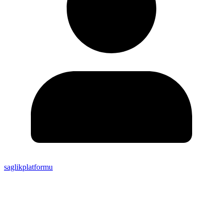
saglikplatformu