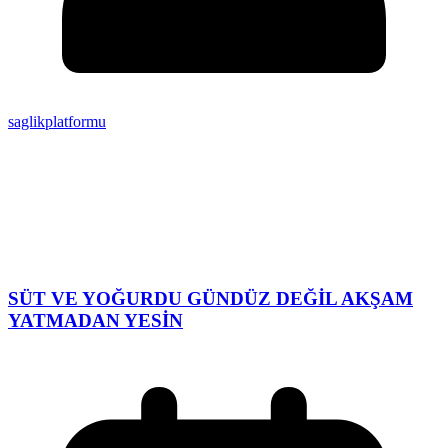
saglikplatformu
SÜT VE YOĞURDU GÜNDÜZ DEĞİL AKŞAM
YATMADAN YESİN