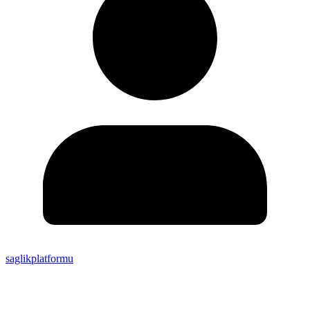
saglikplatformu