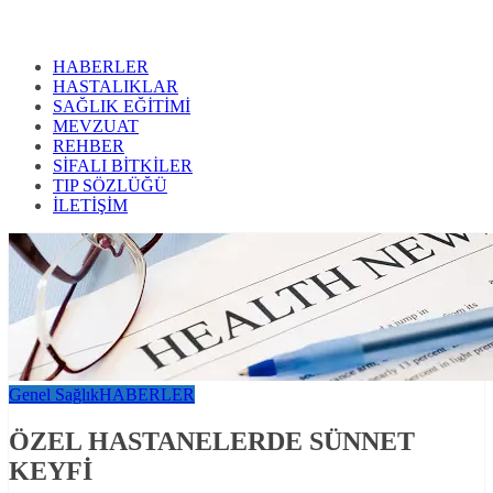
HABERLER
HASTALIKLAR
SAĞLIK EĞİTİMİ
MEVZUAT
REHBER
SİFALI BİTKİLER
TIP SÖZLÜĞÜ
İLETİŞİM
Genel Sağlık
HABERLER
ÖZEL HASTANELERDE SÜNNET
KEYFİ