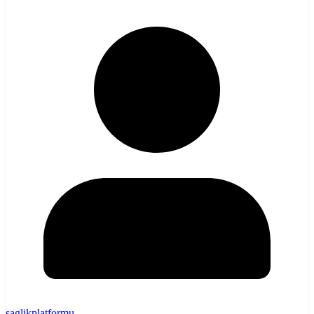
saglikplatformu