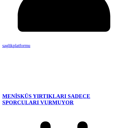
saglikplatformu
MENİSKÜS YIRTIKLARI SADECE
SPORCULARI VURMUYOR