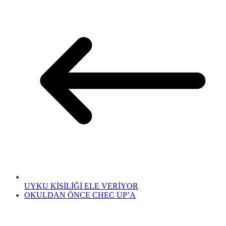
UYKU KİŞİLİĞİ ELE VERİYOR
OKULDAN ÖNCE CHEC UP’A