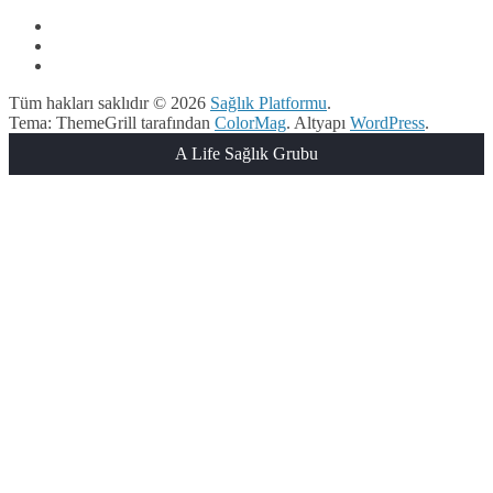
Tüm hakları saklıdır © 2026
Sağlık Platformu
.
Tema: ThemeGrill tarafından
ColorMag
. Altyapı
WordPress
.
A Life Sağlık Grubu