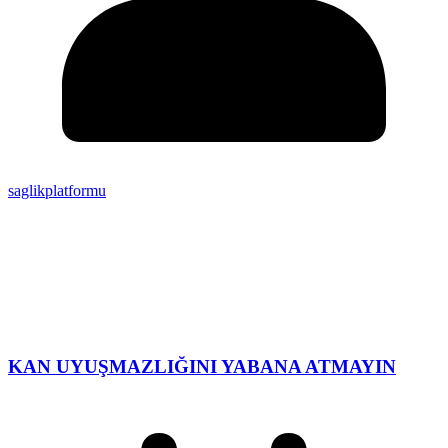
saglikplatformu
KAN UYUŞMAZLIĞINI YABANA ATMAYIN