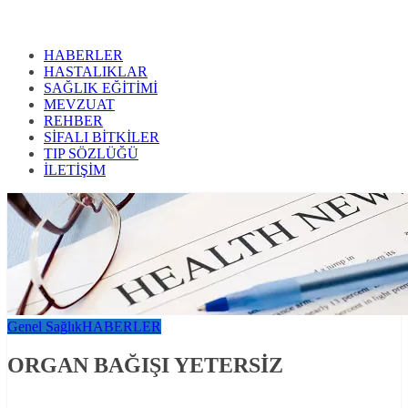
HABERLER
HASTALIKLAR
SAĞLIK EĞİTİMİ
MEVZUAT
REHBER
SİFALI BİTKİLER
TIP SÖZLÜĞÜ
İLETİŞİM
Genel Sağlık
HABERLER
ORGAN BAĞIŞI YETERSİZ