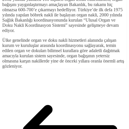
bağışını yaygınlaştırmayı amaçlayan Bakanlık, bu rakamı hiç
olmazsa 600-700’e çıkarmayı hedefliyor. Türkiye’de ilk defa 1975
yılında yapılan böbrek nakli ile başlayan organ nakli, 2000 yılında
Sağlık Bakanlığı koordinasyonunda kurulan “Ulusal Organ ve
Doku Nakli Koordinasyon Sistemi” sayesinde gelişmeye devam
ediyor.
Ülke genelinde organ ve doku nakli hizmetleri alanında çalışan
kurum ve kuruluşlar arasında koordinasyonu sağlayarak, temin
edilen organ ve dokuları bilimsel kurallara göre adaletli dağıtmak
amacıyla kurulan sistem sayesinde, organ bağışının yetersiz
olmasına karşın nakillerde yine de önceki yıllara oranla önemli artış
gözleniyor.