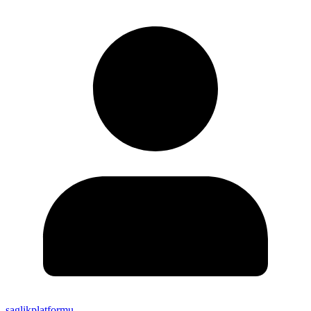
saglikplatformu