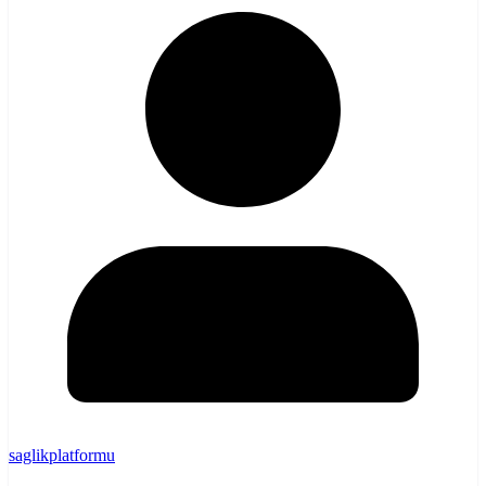
saglikplatformu