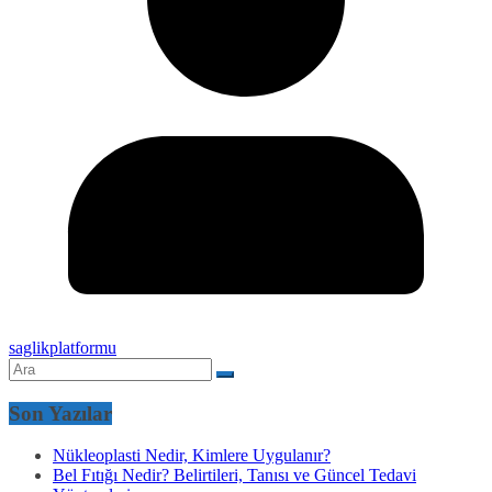
saglikplatformu
Son Yazılar
Nükleoplasti Nedir, Kimlere Uygulanır?
Bel Fıtığı Nedir? Belirtileri, Tanısı ve Güncel Tedavi