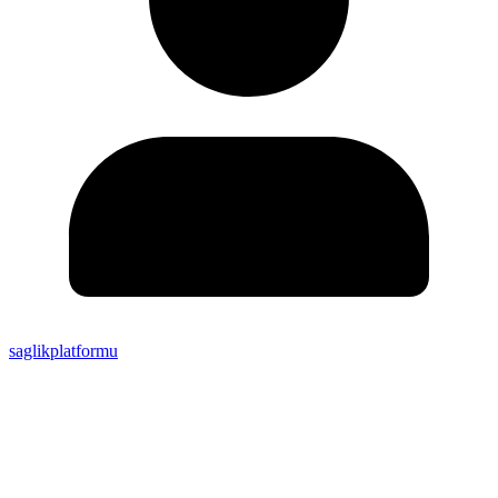
saglikplatformu