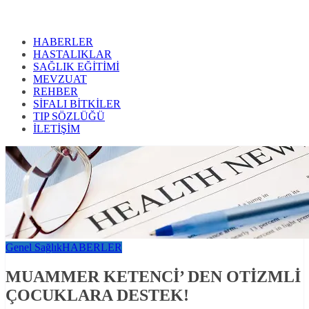
HABERLER
HASTALIKLAR
SAĞLIK EĞİTİMİ
MEVZUAT
REHBER
SİFALI BİTKİLER
TIP SÖZLÜĞÜ
İLETİŞİM
Genel Sağlık
HABERLER
MUAMMER KETENCİ’ DEN OTİZMLİ
ÇOCUKLARA DESTEK!