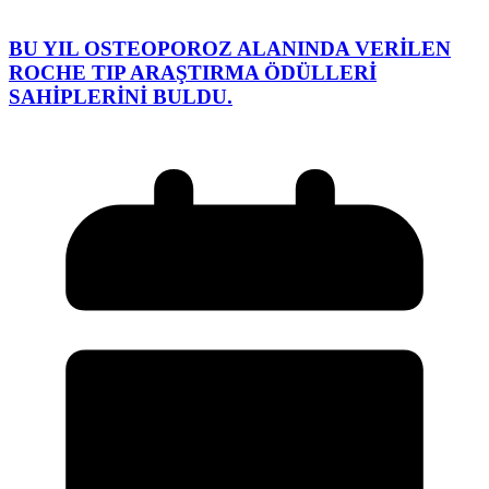
BU YIL OSTEOPOROZ ALANINDA VERİLEN
ROCHE TIP ARAŞTIRMA ÖDÜLLERİ
SAHİPLERİNİ BULDU.