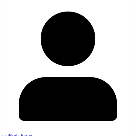
saglikplatformu