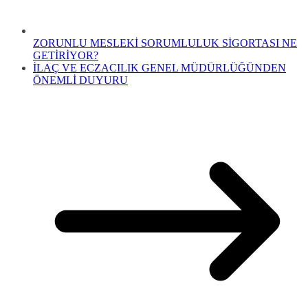
ZORUNLU MESLEKİ SORUMLULUK SİGORTASI NE
GETİRİYOR?
İLAÇ VE ECZACILIK GENEL MÜDÜRLÜĞÜNDEN
ÖNEMLİ DUYURU