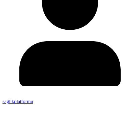
saglikplatformu