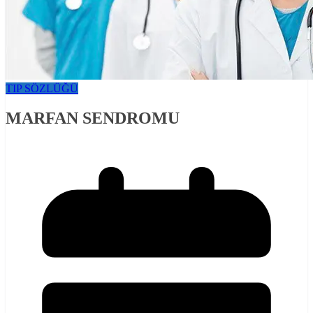
TIP SÖZLÜĞÜ
MARFAN SENDROMU