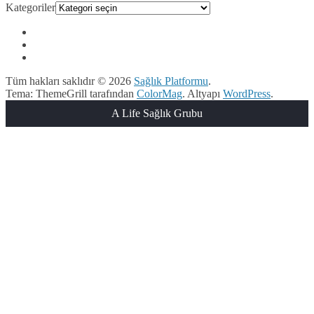
Kategoriler
Tüm hakları saklıdır © 2026
Sağlık Platformu
.
Tema: ThemeGrill tarafından
ColorMag
. Altyapı
WordPress
.
A Life Sağlık Grubu