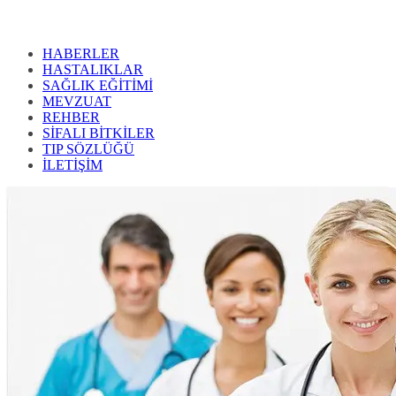
HABERLER
HASTALIKLAR
SAĞLIK EĞİTİMİ
MEVZUAT
REHBER
SİFALI BİTKİLER
TIP SÖZLÜĞÜ
İLETİŞİM