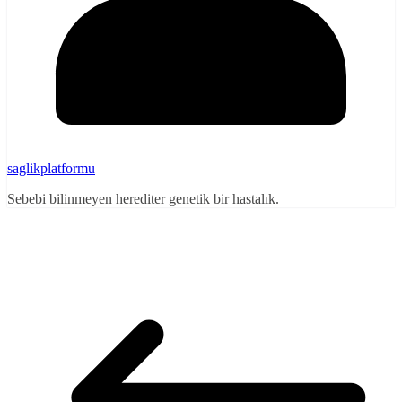
saglikplatformu
Sebebi bilinmeyen herediter genetik bir hastalık.