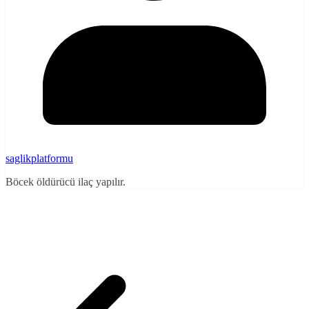
saglikplatformu
Böcek öldürücü ilaç yapılır.