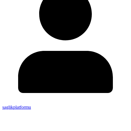
saglikplatformu