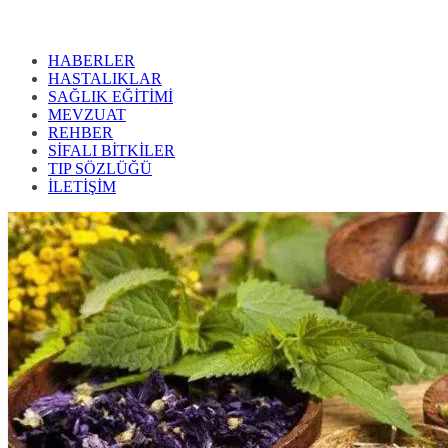
HABERLER
HASTALIKLAR
SAĞLIK EĞİTİMİ
MEVZUAT
REHBER
SİFALI BİTKİLER
TIP SÖZLÜĞÜ
İLETİŞİM