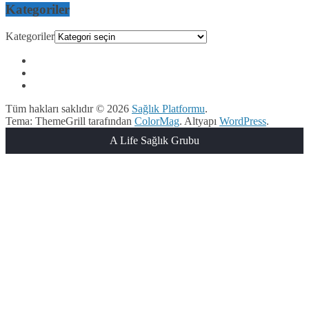
Kategoriler
Kategoriler
Tüm hakları saklıdır © 2026
Sağlık Platformu
.
Tema: ThemeGrill tarafından
ColorMag
. Altyapı
WordPress
.
A Life Sağlık Grubu