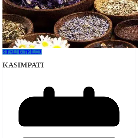
SİFALI BİTKİLER
KASIMPATI