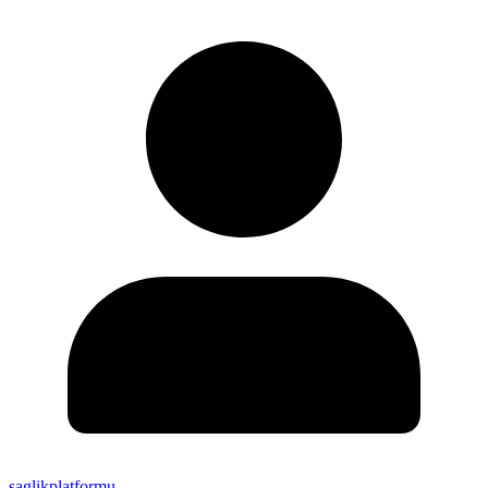
saglikplatformu