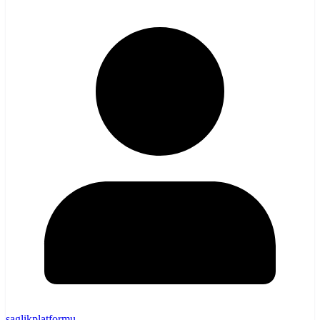
saglikplatformu