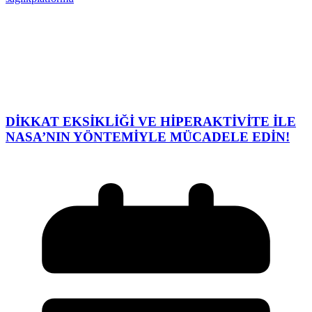
DİKKAT EKSİKLİĞİ VE HİPERAKTİVİTE İLE
NASA’NIN YÖNTEMİYLE MÜCADELE EDİN!