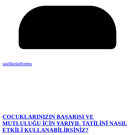
saglikplatformu
ÇOCUKLARINIZIN BAŞARISI VE
MUTLULUĞU İÇİN YARIYIL TATİLİNİ NASIL
ETKİLİ KULLANABİLİRSİNİZ?