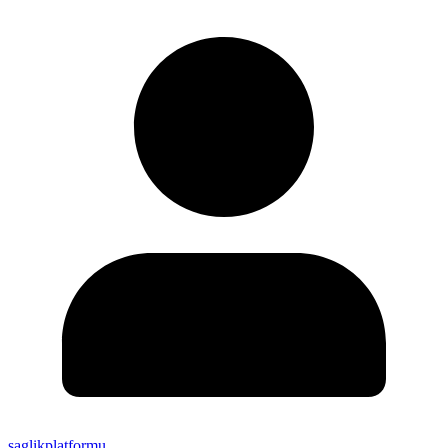
saglikplatformu