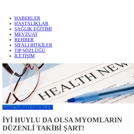
HABERLER
HASTALIKLAR
SAĞLIK EĞİTİMİ
MEVZUAT
REHBER
SİFALI BİTKİLER
TIP SÖZLÜĞÜ
İLETİŞİM
Genel Sağlık
HABERLER
İYİ HUYLU DA OLSA MYOMLARIN
DÜZENLİ TAKİBİ ŞART!