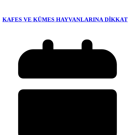
KAFES VE KÜMES HAYVANLARINA DİKKAT