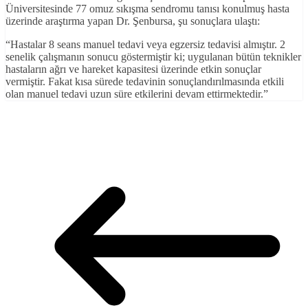
Üniversitesinde 77 omuz sıkışma sendromu tanısı konulmuş hasta
üzerinde araştırma yapan Dr. Şenbursa, şu sonuçlara ulaştı:
“Hastalar 8 seans manuel tedavi veya egzersiz tedavisi almıştır. 2
senelik çalışmanın sonucu göstermiştir ki; uygulanan bütün teknikler
hastaların ağrı ve hareket kapasitesi üzerinde etkin sonuçlar
vermiştir. Fakat kısa sürede tedavinin sonuçlandırılmasında etkili
olan manuel tedavi uzun süre etkilerini devam ettirmektedir.”