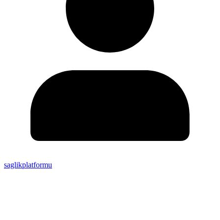
saglikplatformu