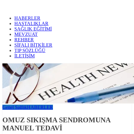
HABERLER
HASTALIKLAR
SAĞLIK EĞİTİMİ
MEVZUAT
REHBER
SİFALI BİTKİLER
TIP SÖZLÜĞÜ
İLETİŞİM
Genel Sağlık
HABERLER
OMUZ SIKIŞMA SENDROMUNA
MANUEL TEDAVİ