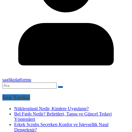
saglikplatformu
Son Yazılar
Nükleoplasti Nedir, Kimlere Uygulanır?
Bel Fıtığı Nedir? Belirtileri, Tanısı ve Güncel Tedavi
Yöntemleri
Erkek Scrubs Seçerken Konfor ve İşlevsellik Nasıl
Dengelenir?