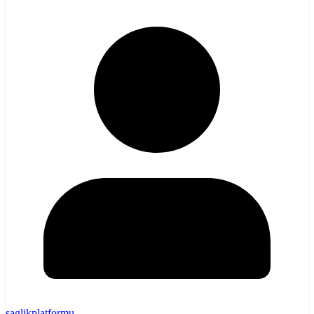
saglikplatformu