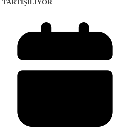
TARTIŞILIYOR