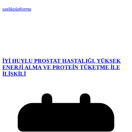
saglikplatformu
İYİ HUYLU PROSTAT HASTALIĞI, YÜKSEK
ENERJİ ALMA VE PROTEİN TÜKETME İLE
İLİŞKİLİ