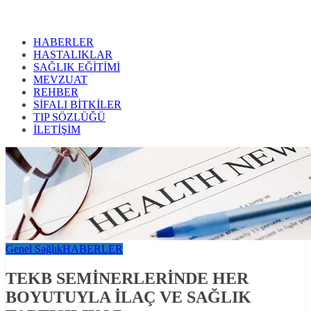
HABERLER
HASTALIKLAR
SAĞLIK EĞİTİMİ
MEVZUAT
REHBER
SİFALI BİTKİLER
TIP SÖZLÜĞÜ
İLETİŞİM
Genel Sağlık
HABERLER
TEKB SEMİNERLERİNDE HER
BOYUTUYLA İLAÇ VE SAĞLIK