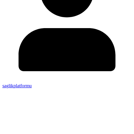
saglikplatformu