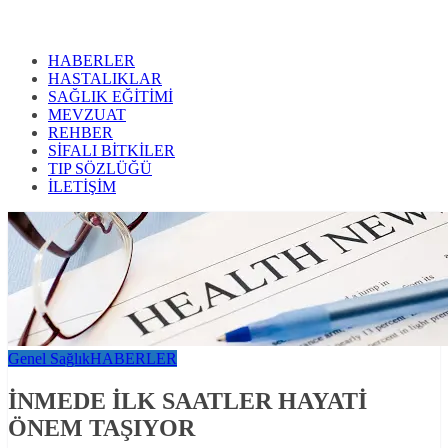
HABERLER
HASTALIKLAR
SAĞLIK EĞİTİMİ
MEVZUAT
REHBER
SİFALI BİTKİLER
TIP SÖZLÜĞÜ
İLETİŞİM
Genel Sağlık
HABERLER
İNMEDE İLK SAATLER HAYATİ
ÖNEM TAŞIYOR