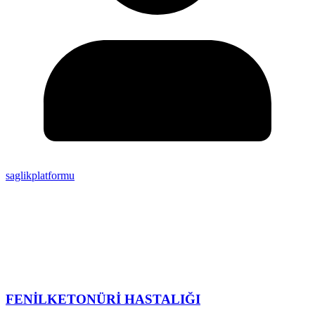
saglikplatformu
FENİLKETONÜRİ HASTALIĞI