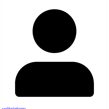
saglikplatformu