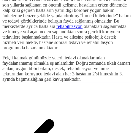
son yıllarda sağlanan en önemli gelişme, hastaların erken dönemde
kalp krizi geçiren hastaların yatırıldığı koroner yoğun bakım
ünitelerine benzer şekilde yapılandırılmış “İnme Ünitelerinde” bakım
ve tedavi gördüklerinde belirgin fayda sağlanmış olmasıdır. Bu
merkezlerde ayrıca hastalara
rehabilitasyon
olanakları sağlanmakta
ve inmeye yol açan neden saptandıktan sonra gerekli koruyucu
tedavilere başlanmaktadır. Hasta ve ailesine psikolojik destek
hizmeti verilmekte, hastane sonrası tedavi ve rehabilitasyon
programı da hazırlanmaktadır.
Felçli kalmak günümüzde yeterli tedavi olanaklarından
faydalanamamış olmakla eş anlamlıdır. Doğru zamanda tıkalı damarı
açılan, uygun tıbbi bakım, destek, rehabilitasyon ve inme
tekrarından koruyucu tedavi alan her 3 hastanın 2’si inmesinin 3.
ayında bağımsızlığına geri kavuşmaktadır.