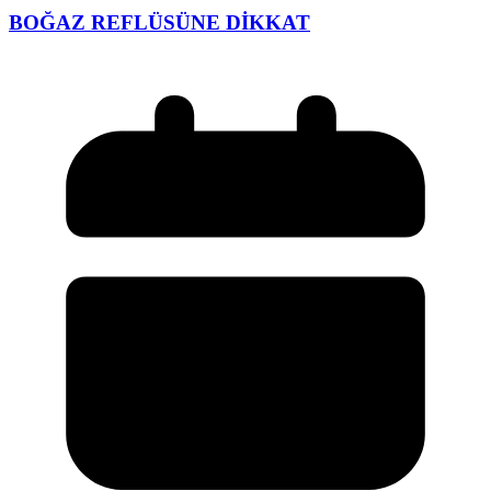
BOĞAZ REFLÜSÜNE DİKKAT