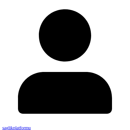
saglikplatformu