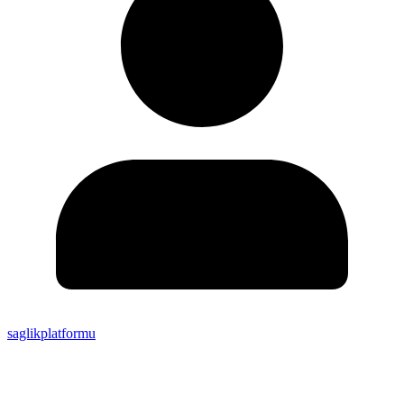
saglikplatformu