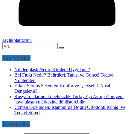
saglikplatformu
Son Yazılar
Nükleoplasti Nedir, Kimlere Uygulanır?
Bel Fıtığı Nedir? Belirtileri, Tanısı ve Güncel Tedavi
Yöntemleri
Erkek Scrubs Seçerken Konfor ve İşlevsellik Nasıl
Dengelenir?
Rusya rotalarındaki belirsizlik Türkiye’yi Avrupa’nın yeni
hava ulaşım merkezine dönüştürebilir
Uzman Gözünden: İstanbul’da Doğru Ortodonti Kliniği ve
Tedavi Süreci
Kategoriler