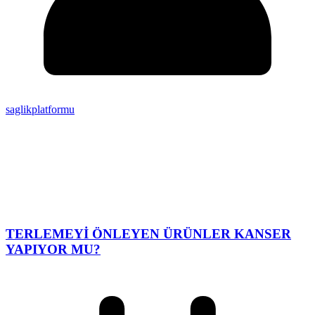
saglikplatformu
TERLEMEYİ ÖNLEYEN ÜRÜNLER KANSER
YAPIYOR MU?