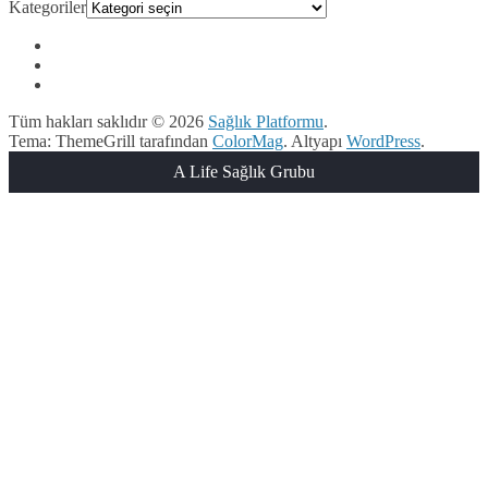
Kategoriler
Tüm hakları saklıdır © 2026
Sağlık Platformu
.
Tema: ThemeGrill tarafından
ColorMag
. Altyapı
WordPress
.
A Life Sağlık Grubu