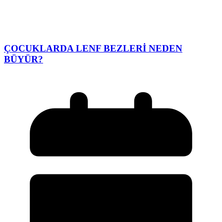
ÇOCUKLARDA LENF BEZLERİ NEDEN
BÜYÜR?