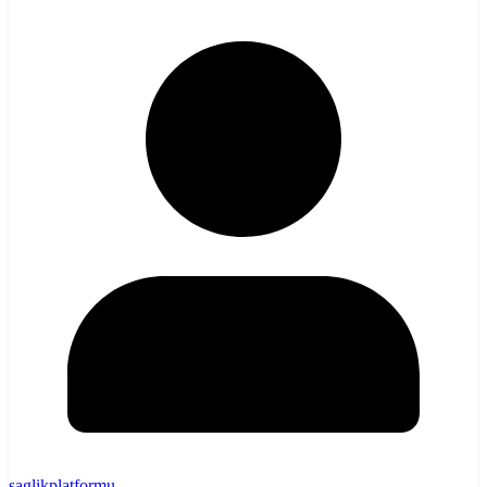
saglikplatformu