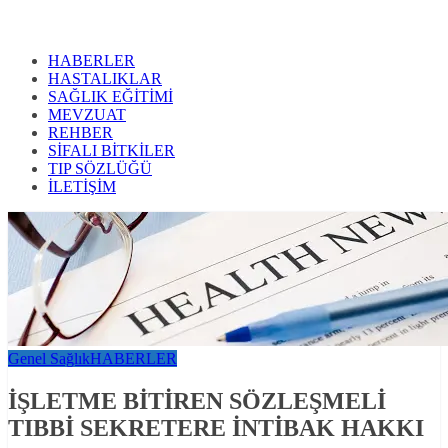
HABERLER
HASTALIKLAR
SAĞLIK EĞİTİMİ
MEVZUAT
REHBER
SİFALI BİTKİLER
TIP SÖZLÜĞÜ
İLETİŞİM
Genel Sağlık
HABERLER
İŞLETME BİTİREN SÖZLEŞMELİ
TIBBİ SEKRETERE İNTİBAK HAKKI