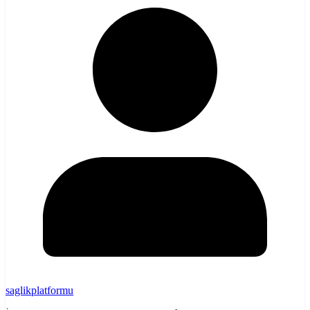
saglikplatformu