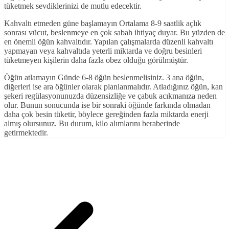
tüketmek sevdiklerinizi de mutlu edecektir.
Kahvaltı etmeden güne başlamayın Ortalama 8-9 saatlik açlık
sonrası vücut, beslenmeye en çok sabah ihtiyaç duyar. Bu yüzden de
en önemli öğün kahvaltıdır. Yapılan çalışmalarda düzenli kahvaltı
yapmayan veya kahvaltıda yeterli miktarda ve doğru besinleri
tüketmeyen kişilerin daha fazla obez olduğu görülmüştür.
Öğün atlamayın Günde 6-8 öğün beslenmelisiniz. 3 ana öğün,
diğerleri ise ara öğünler olarak planlanmalıdır. Atladığınız öğün, kan
şekeri regülasyonunuzda düzensizliğe ve çabuk acıkmanıza neden
olur. Bunun sonucunda ise bir sonraki öğünde farkında olmadan
daha çok besin tüketir, böylece gereğinden fazla miktarda enerji
almış olursunuz. Bu durum, kilo alımlarını beraberinde
getirmektedir.