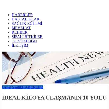
HABERLER
HASTALIKLAR
SAĞLIK EĞİTİMİ
MEVZUAT
REHBER
SİFALI BİTKİLER
TIP SÖZLÜĞÜ
İLETİŞİM
Genel Sağlık
HABERLER
İDEAL KİLOYA ULAŞMANIN 10 YOLU