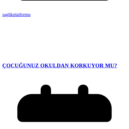
saglikplatformu
ÇOCUĞUNUZ OKULDAN KORKUYOR MU?