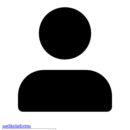
saglikplatformu