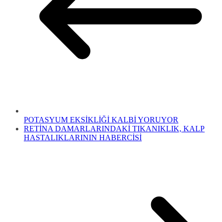
POTASYUM EKSİKLİĞİ KALBİ YORUYOR
RETİNA DAMARLARINDAKİ TIKANIKLIK, KALP
HASTALIKLARININ HABERCİSİ