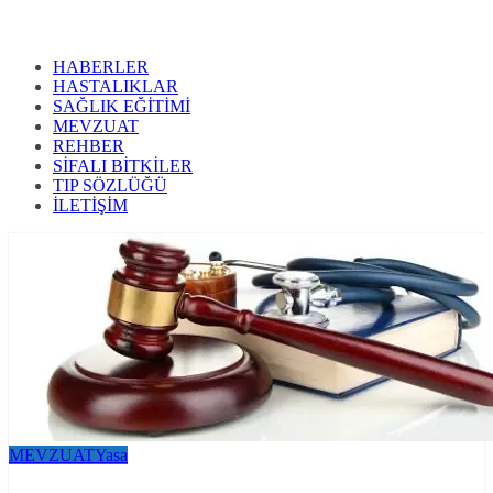
HABERLER
HASTALIKLAR
SAĞLIK EĞİTİMİ
MEVZUAT
REHBER
SİFALI BİTKİLER
TIP SÖZLÜĞÜ
İLETİŞİM
MEVZUAT
Yasa