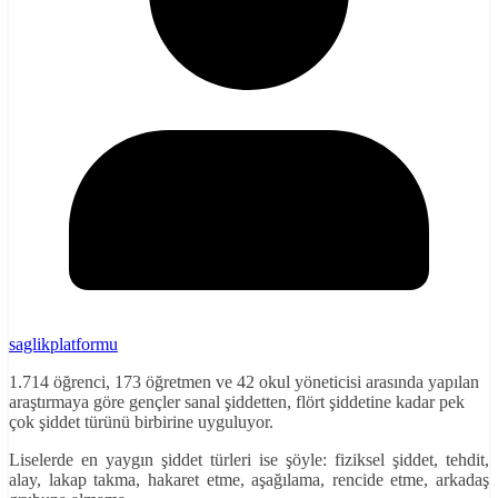
saglikplatformu
1.714 öğrenci, 173 öğretmen ve 42 okul yöneticisi arasında yapılan
araştırmaya göre gençler sanal şiddetten, flört şiddetine kadar pek
çok şiddet türünü birbirine uyguluyor.
Liselerde en yaygın şiddet türleri ise şöyle: fiziksel şiddet, tehdit,
alay, lakap takma, hakaret etme, aşağılama, rencide etme, arkadaş