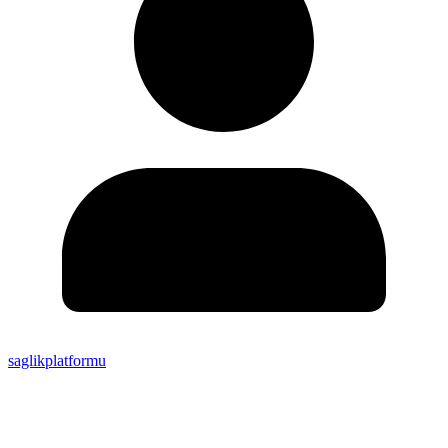
saglikplatformu