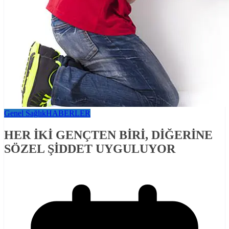
Genel Sağlık
HABERLER
HER İKİ GENÇTEN BİRİ, DİĞERİNE
SÖZEL ŞİDDET UYGULUYOR