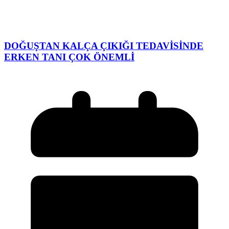
DOĞUŞTAN KALÇA ÇIKIĞI TEDAVİSİNDE
ERKEN TANI ÇOK ÖNEMLİ