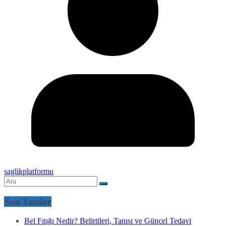
saglikplatformu
Son Yazılar
Bel Fıtığı Nedir? Belirtileri, Tanısı ve Güncel Tedavi