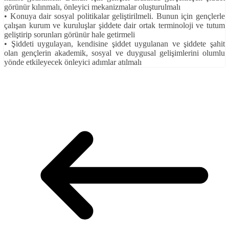
görünür kılınmalı, önleyici mekanizmalar oluşturulmalı
• Konuya dair sosyal politikalar geliştirilmeli. Bunun için gençlerle
çalışan kurum ve kuruluşlar şiddete dair ortak terminoloji ve tutum
geliştirip sorunları görünür hale getirmeli
• Şiddeti uygulayan, kendisine şiddet uygulanan ve şiddete şahit
olan gençlerin akademik, sosyal ve duygusal gelişimlerini olumlu
yönde etkileyecek önleyici adımlar atılmalı