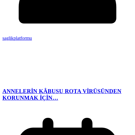
saglikplatformu
ANNELERİN KÂBUSU ROTA VİRÜSÜNDEN
KORUNMAK İÇİN…