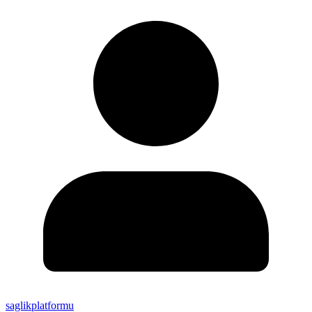
saglikplatformu