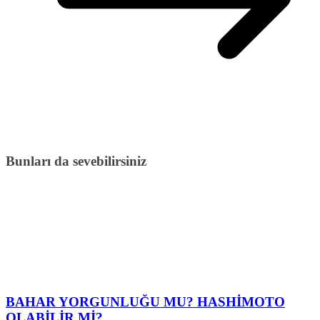
Bunları da sevebilirsiniz
BAHAR YORGUNLUĞU MU? HASHİMOTO
OLABİLİR Mİ?