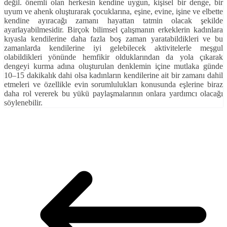
değil. önemli olan herkesin kendine uygun, kişisel bir denge, bir
uyum ve ahenk oluşturarak çocuklarına, eşine, evine, işine ve elbette
kendine ayıracağı zamanı hayattan tatmin olacak şekilde
ayarlayabilmesidir. Birçok bilimsel çalışmanın erkeklerin kadınlara
kıyasla kendilerine daha fazla boş zaman yaratabildikleri ve bu
zamanlarda kendilerine iyi gelebilecek aktivitelerle meşgul
olabildikleri yönünde hemfikir olduklarından da yola çıkarak
dengeyi kurma adına oluşturulan denklemin içine mutlaka günde
10–15 dakikalık dahi olsa kadınların kendilerine ait bir zamanı dahil
etmeleri ve özellikle evin sorumlulukları konusunda eşlerine biraz
daha rol vererek bu yükü paylaşmalarının onlara yardımcı olacağı
söylenebilir.