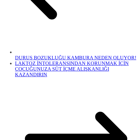
DURUŞ BOZUKLUĞU KAMBURA NEDEN OLUYOR!
LAKTOZ İNTOLERANSINDAN KORUNMAK İÇİN
ÇOCUĞUNUZA SÜT İÇME ALIŞKANLIĞI
KAZANDIRIN