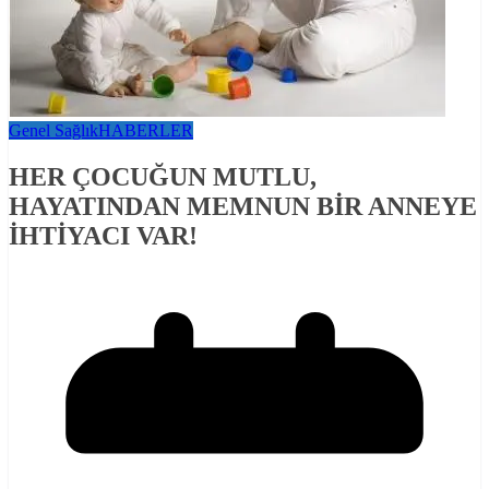
Genel Sağlık
HABERLER
HER ÇOCUĞUN MUTLU,
HAYATINDAN MEMNUN BİR ANNEYE
İHTİYACI VAR!