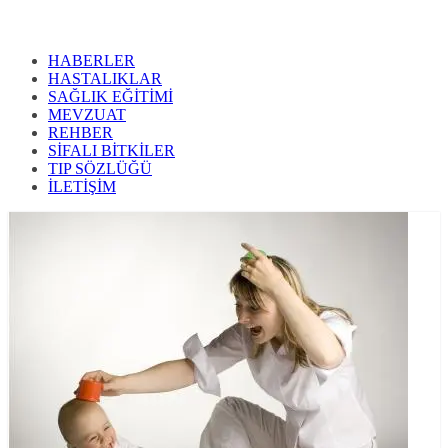
HABERLER
HASTALIKLAR
SAĞLIK EĞİTİMİ
MEVZUAT
REHBER
SİFALI BİTKİLER
TIP SÖZLÜĞÜ
İLETİŞİM