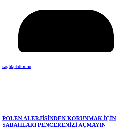
saglikplatformu
POLEN ALERJİSİNDEN KORUNMAK İÇİN
SABAHLARI PENCERENİZİ AÇMAYIN