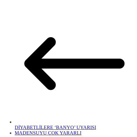
DİYABETLİLERE ‘BANYO’ UYARISI
MADENSUYU ÇOK YARARLI