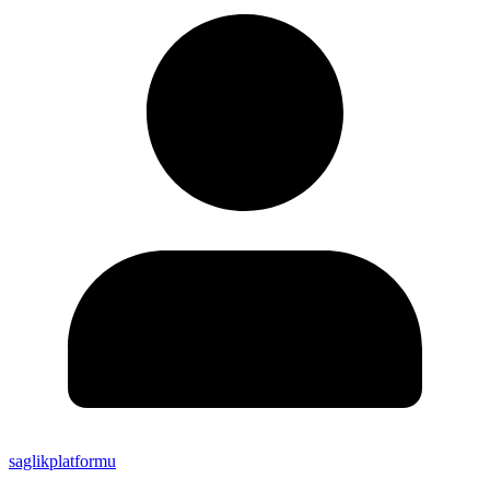
saglikplatformu