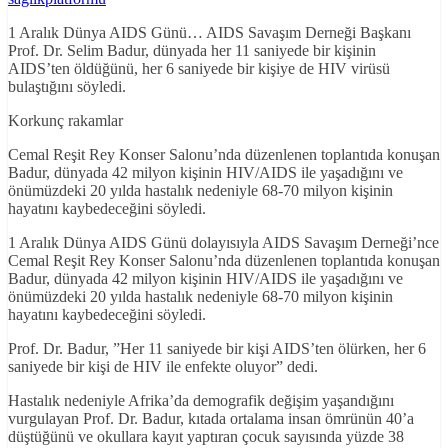
1 Aralık Dünya AIDS Günü… AIDS Savaşım Derneği Başkanı
Prof. Dr. Selim Badur, dünyada her 11 saniyede bir kişinin
AIDS’ten öldüğünü, her 6 saniyede bir kişiye de HIV virüsü
bulaştığını söyledi.
Korkunç rakamlar
Cemal Reşit Rey Konser Salonu’nda düzenlenen toplantıda konuşan
Badur, dünyada 42 milyon kişinin HIV/AIDS ile yaşadığını ve
önümüzdeki 20 yılda hastalık nedeniyle 68-70 milyon kişinin
hayatını kaybedeceğini söyledi.
1 Aralık Dünya AIDS Günü dolayısıyla AIDS Savaşım Derneği’nce
Cemal Reşit Rey Konser Salonu’nda düzenlenen toplantıda konuşan
Badur, dünyada 42 milyon kişinin HIV/AIDS ile yaşadığını ve
önümüzdeki 20 yılda hastalık nedeniyle 68-70 milyon kişinin
hayatını kaybedeceğini söyledi.
Prof. Dr. Badur, ”Her 11 saniyede bir kişi AIDS’ten ölürken, her 6
saniyede bir kişi de HIV ile enfekte oluyor” dedi.
Hastalık nedeniyle Afrika’da demografik değişim yaşandığını
vurgulayan Prof. Dr. Badur, kıtada ortalama insan ömrünün 40’a
düştüğünü ve okullara kayıt yaptıran çocuk sayısında yüzde 38