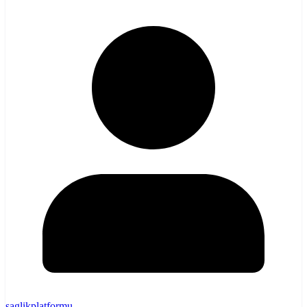
saglikplatformu