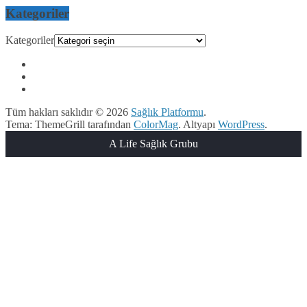
Kategoriler
Kategoriler
Tüm hakları saklıdır © 2026
Sağlık Platformu
.
Tema: ThemeGrill tarafından
ColorMag
. Altyapı
WordPress
.
A Life Sağlık Grubu