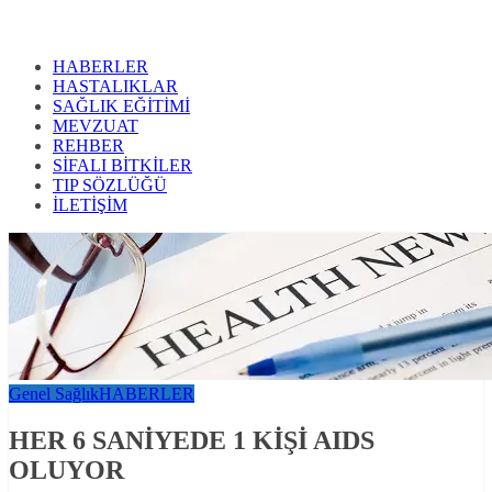
HABERLER
HASTALIKLAR
SAĞLIK EĞİTİMİ
MEVZUAT
REHBER
SİFALI BİTKİLER
TIP SÖZLÜĞÜ
İLETİŞİM
Genel Sağlık
HABERLER
HER 6 SANİYEDE 1 KİŞİ AIDS
OLUYOR