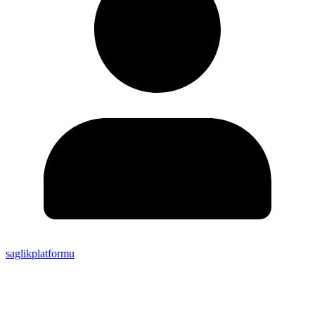
saglikplatformu