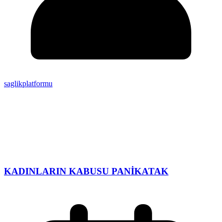
saglikplatformu
KADINLARIN KABUSU PANİKATAK