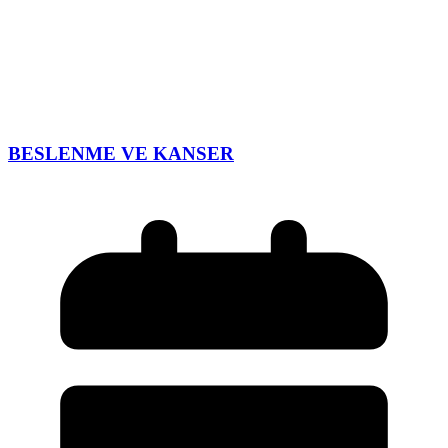
BESLENME VE KANSER