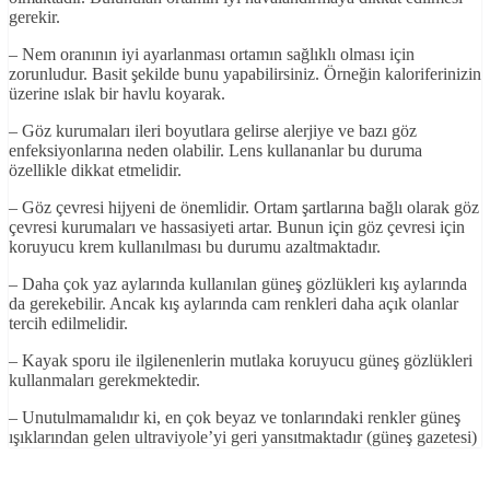
gerekir.
– Nem oranının iyi ayarlanması ortamın sağlıklı olması için
zorunludur. Basit şekilde bunu yapabilirsiniz. Örneğin kaloriferinizin
üzerine ıslak bir havlu koyarak.
– Göz kurumaları ileri boyutlara gelirse alerjiye ve bazı göz
enfeksiyonlarına neden olabilir. Lens kullananlar bu duruma
özellikle dikkat etmelidir.
– Göz çevresi hijyeni de önemlidir. Ortam şartlarına bağlı olarak göz
çevresi kurumaları ve hassasiyeti artar. Bunun için göz çevresi için
koruyucu krem kullanılması bu durumu azaltmaktadır.
– Daha çok yaz aylarında kullanılan güneş gözlükleri kış aylarında
da gerekebilir. Ancak kış aylarında cam renkleri daha açık olanlar
tercih edilmelidir.
– Kayak sporu ile ilgilenenlerin mutlaka koruyucu güneş gözlükleri
kullanmaları gerekmektedir.
– Unutulmamalıdır ki, en çok beyaz ve tonlarındaki renkler güneş
ışıklarından gelen ultraviyole’yi geri yansıtmaktadır (güneş gazetesi)