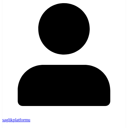
saglikplatformu