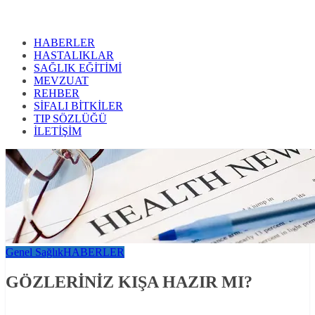
HABERLER
HASTALIKLAR
SAĞLIK EĞİTİMİ
MEVZUAT
REHBER
SİFALI BİTKİLER
TIP SÖZLÜĞÜ
İLETİŞİM
Genel Sağlık
HABERLER
GÖZLERİNİZ KIŞA HAZIR MI?