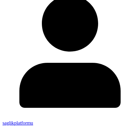
saglikplatformu