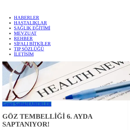
HABERLER
HASTALIKLAR
SAĞLIK EĞİTİMİ
MEVZUAT
REHBER
SİFALI BİTKİLER
TIP SÖZLÜĞÜ
İLETİŞİM
Genel Sağlık
HABERLER
GÖZ TEMBELLİĞİ 6. AYDA
SAPTANIYOR!