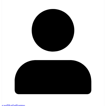
saglikplatformu