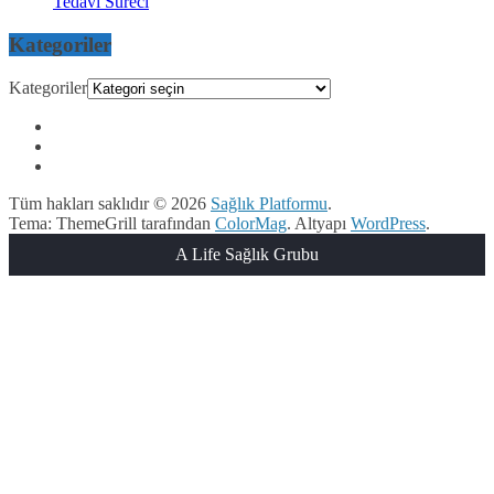
Tedavi Süreci
Kategoriler
Kategoriler
Tüm hakları saklıdır © 2026
Sağlık Platformu
.
Tema: ThemeGrill tarafından
ColorMag
. Altyapı
WordPress
.
A Life Sağlık Grubu