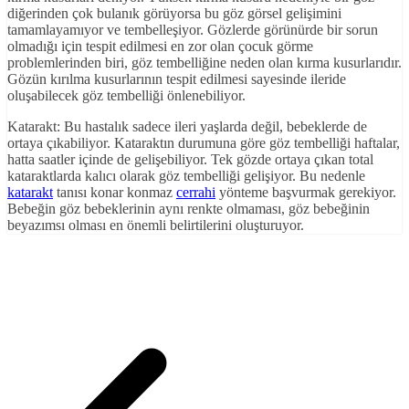
diğerinden çok bulanık görüyorsa bu göz görsel gelişimini
tamamlayamıyor ve tembelleşiyor. Gözlerde görünürde bir sorun
olmadığı için tespit edilmesi en zor olan çocuk görme
problemlerinden biri, göz tembelliğine neden olan kırma kusurlarıdır.
Gözün kırılma kusurlarının tespit edilmesi sayesinde ileride
oluşabilecek göz tembelliği önlenebiliyor.
Katarakt: Bu hastalık sadece ileri yaşlarda değil, bebeklerde de
ortaya çıkabiliyor. Kataraktın durumuna göre göz tembelliği haftalar,
hatta saatler içinde de gelişebiliyor. Tek gözde ortaya çıkan total
kataraktlarda kalıcı olarak göz tembelliği gelişiyor. Bu nedenle
katarakt
tanısı konar konmaz
cerrahi
yönteme başvurmak gerekiyor.
Bebeğin göz bebeklerinin aynı renkte olmaması, göz bebeğinin
beyazımsı olması en önemli belirtilerini oluşturuyor.