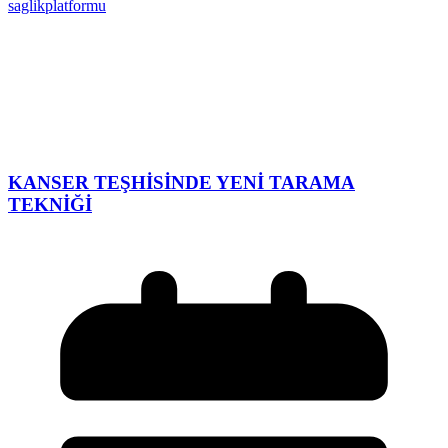
saglikplatformu
KANSER TEŞHİSİNDE YENİ TARAMA
TEKNİĞİ