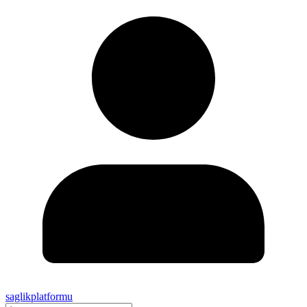
saglikplatformu