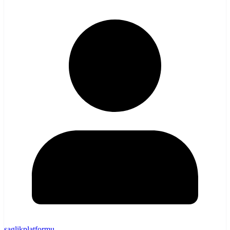
saglikplatformu