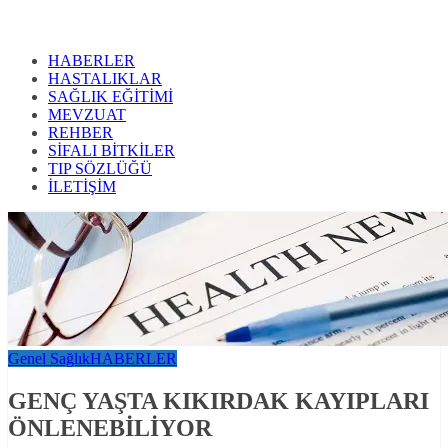
HABERLER
HASTALIKLAR
SAĞLIK EĞİTİMİ
MEVZUAT
REHBER
SİFALI BİTKİLER
TIP SÖZLÜĞÜ
İLETİŞİM
Genel Sağlık
HABERLER
GENÇ YAŞTA KIKIRDAK KAYIPLARI
ÖNLENEBİLİYOR