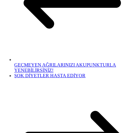
GEÇMEYEN AĞRILARINIZI AKUPUNKTURLA
YENEBİLİRSİNİZ!
ŞOK DİYETLER HASTA EDİYOR