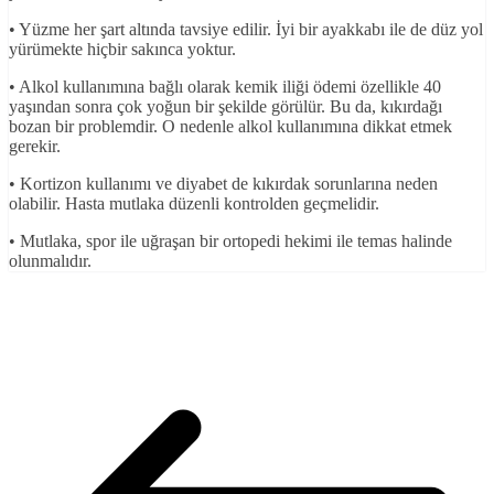
• Yüzme her şart altında tavsiye edilir. İyi bir ayakkabı ile de düz yol
yürümekte hiçbir sakınca yoktur.
• Alkol kullanımına bağlı olarak kemik iliği ödemi özellikle 40
yaşından sonra çok yoğun bir şekilde görülür. Bu da, kıkırdağı
bozan bir problemdir. O nedenle alkol kullanımına dikkat etmek
gerekir.
• Kortizon kullanımı ve diyabet de kıkırdak sorunlarına neden
olabilir. Hasta mutlaka düzenli kontrolden geçmelidir.
• Mutlaka, spor ile uğraşan bir ortopedi hekimi ile temas halinde
olunmalıdır.