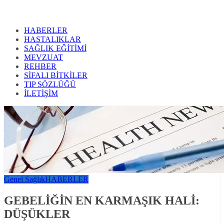
HABERLER
HASTALIKLAR
SAĞLIK EĞİTİMİ
MEVZUAT
REHBER
SİFALI BİTKİLER
TIP SÖZLÜĞÜ
İLETİŞİM
Genel Sağlık
HABERLER
GEBELİĞİN EN KARMAŞIK HALİ:
DÜŞÜKLER