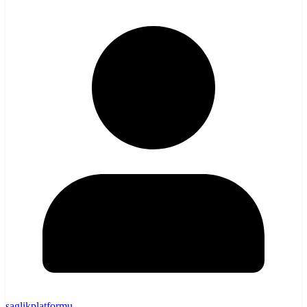
saglikplatformu