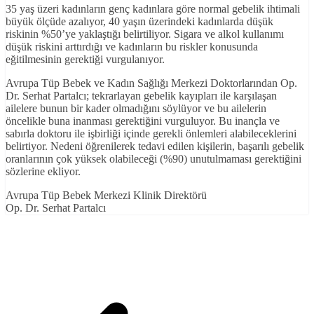
35 yaş üzeri kadınların genç kadınlara göre normal gebelik ihtimali
büyük ölçüde azalıyor, 40 yaşın üzerindeki kadınlarda düşük
riskinin %50’ye yaklaştığı belirtiliyor. Sigara ve alkol kullanımı
düşük riskini arttırdığı ve kadınların bu riskler konusunda
eğitilmesinin gerektiği vurgulanıyor.
Avrupa Tüp Bebek ve Kadın Sağlığı Merkezi Doktorlarından Op.
Dr. Serhat Partalcı; tekrarlayan gebelik kayıpları ile karşılaşan
ailelere bunun bir kader olmadığını söylüyor ve bu ailelerin
öncelikle buna inanması gerektiğini vurguluyor. Bu inançla ve
sabırla doktoru ile işbirliği içinde gerekli önlemleri alabileceklerini
belirtiyor. Nedeni öğrenilerek tedavi edilen kişilerin, başarılı gebelik
oranlarının çok yüksek olabileceği (%90) unutulmaması gerektiğini
sözlerine ekliyor.
Avrupa Tüp Bebek Merkezi Klinik Direktörü
Op. Dr. Serhat Partalcı