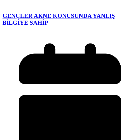
GENÇLER AKNE KONUSUNDA YANLIŞ
BİLGİYE SAHİP