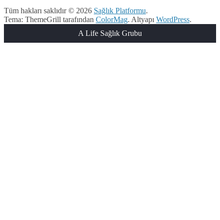
Tüm hakları saklıdır © 2026
Sağlık Platformu
.
Tema: ThemeGrill tarafından
ColorMag
. Altyapı
WordPress
.
A Life Sağlık Grubu