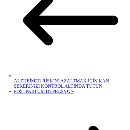
ALZHEİMER RİSKİNİ AZALTMAK İÇİN KAN
ŞEKERİNİZİ KONTROL ALTINDA TUTUN
POSTPARTUM DEPRESYON