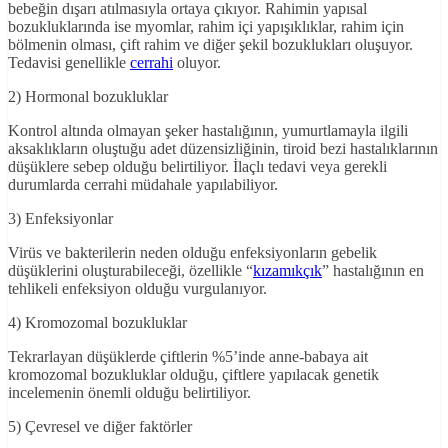
bebeğin dışarı atılmasıyla ortaya çıkıyor. Rahimin yapısal
bozukluklarında ise myomlar, rahim içi yapışıklıklar, rahim için
bölmenin olması, çift rahim ve diğer şekil bozuklukları oluşuyor.
Tedavisi genellikle
cerrahi
oluyor.
2) Hormonal bozukluklar
Kontrol altında olmayan şeker hastalığının, yumurtlamayla ilgili
aksaklıkların oluştuğu adet düzensizliğinin, tiroid bezi hastalıklarının
düşüklere sebep olduğu belirtiliyor. İlaçlı tedavi veya gerekli
durumlarda cerrahi müdahale yapılabiliyor.
3) Enfeksiyonlar
Virüs ve bakterilerin neden olduğu enfeksiyonların gebelik
düşüklerini oluşturabileceği, özellikle “
kızamıkçık
” hastalığının en
tehlikeli enfeksiyon olduğu vurgulanıyor.
4) Kromozomal bozukluklar
Tekrarlayan düşüklerde çiftlerin %5’inde anne-babaya ait
kromozomal bozukluklar olduğu, çiftlere yapılacak genetik
incelemenin önemli olduğu belirtiliyor.
5) Çevresel ve diğer faktörler