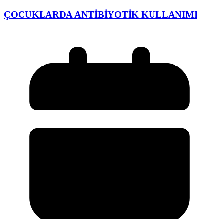
ÇOCUKLARDA ANTİBİYOTİK KULLANIMI