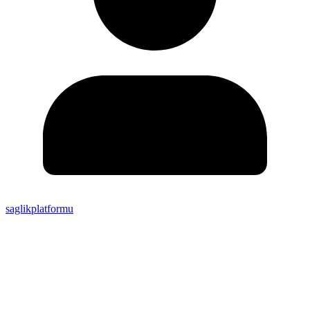
saglikplatformu