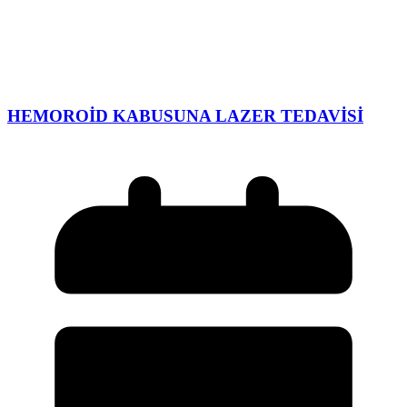
HEMOROİD KABUSUNA LAZER TEDAVİSİ