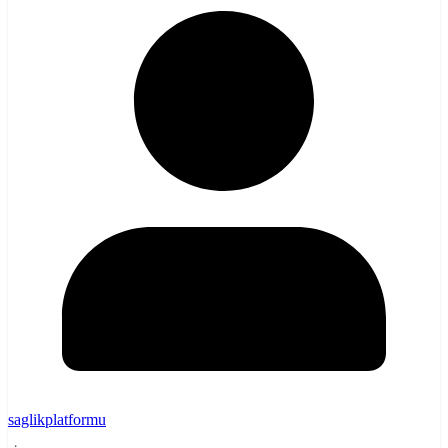
saglikplatformu