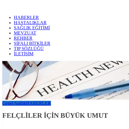
HABERLER
HASTALIKLAR
SAĞLIK EĞİTİMİ
MEVZUAT
REHBER
SİFALI BİTKİLER
TIP SÖZLÜĞÜ
İLETİŞİM
Genel Sağlık
HABERLER
FELÇLİLER İÇİN BÜYÜK UMUT