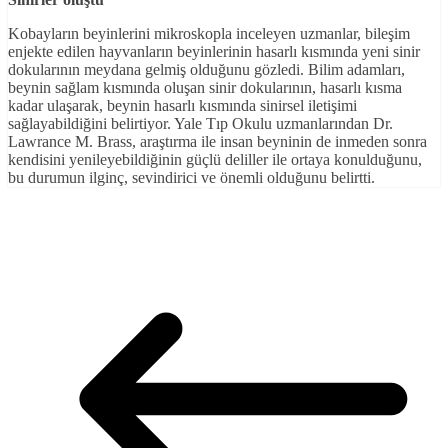
Kobayların beyinlerini mikroskopla inceleyen uzmanlar, bileşim
enjekte edilen hayvanların beyinlerinin hasarlı kısmında yeni sinir
dokularının meydana gelmiş olduğunu gözledi. Bilim adamları,
beynin sağlam kısmında oluşan sinir dokularının, hasarlı kısma
kadar ulaşarak, beynin hasarlı kısmında sinirsel iletişimi
sağlayabildiğini belirtiyor. Yale Tıp Okulu uzmanlarından Dr.
Lawrance M. Brass, araştırma ile insan beyninin de inmeden sonra
kendisini yenileyebildiğinin güçlü deliller ile ortaya konulduğunu,
bu durumun ilginç, sevindirici ve önemli olduğunu belirtti.