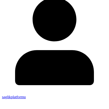
saglikplatformu