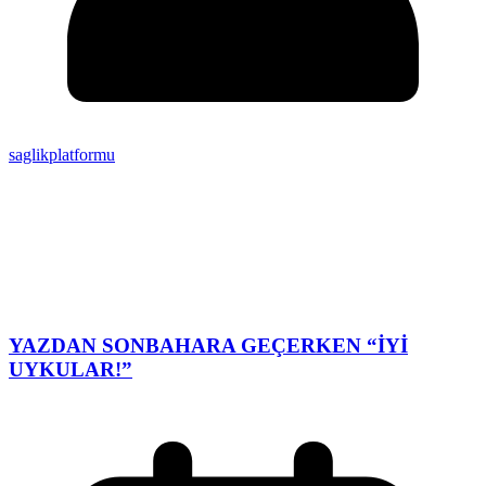
saglikplatformu
YAZDAN SONBAHARA GEÇERKEN “İYİ
UYKULAR!”