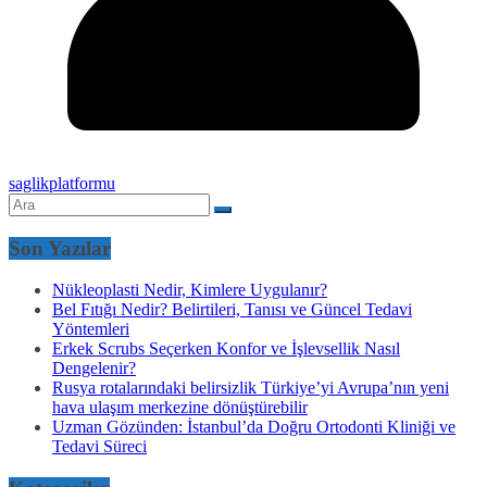
saglikplatformu
Son Yazılar
Nükleoplasti Nedir, Kimlere Uygulanır?
Bel Fıtığı Nedir? Belirtileri, Tanısı ve Güncel Tedavi
Yöntemleri
Erkek Scrubs Seçerken Konfor ve İşlevsellik Nasıl
Dengelenir?
Rusya rotalarındaki belirsizlik Türkiye’yi Avrupa’nın yeni
hava ulaşım merkezine dönüştürebilir
Uzman Gözünden: İstanbul’da Doğru Ortodonti Kliniği ve
Tedavi Süreci