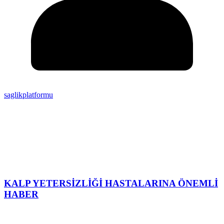
saglikplatformu
KALP YETERSİZLİĞİ HASTALARINA ÖNEMLİ
HABER