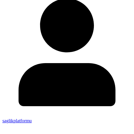
saglikplatformu