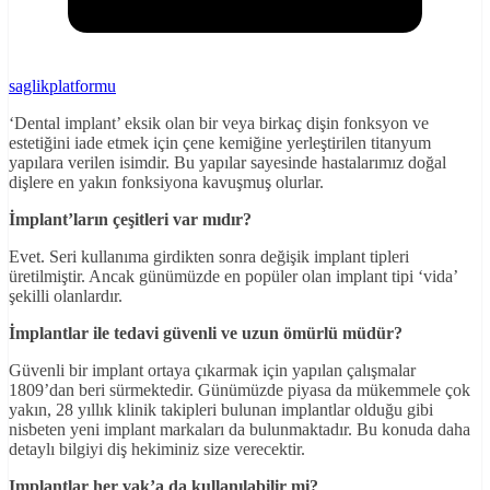
saglikplatformu
‘Dental implant’ eksik olan bir veya birkaç dişin fonksyon ve
estetiğini iade etmek için çene kemiğine yerleştirilen titanyum
yapılara verilen isimdir. Bu yapılar sayesinde hastalarımız doğal
dişlere en yakın fonksiyona kavuşmuş olurlar.
İmplant’ların çeşitleri var mıdır?
Evet. Seri kullanıma girdikten sonra değişik implant tipleri
üretilmiştir. Ancak günümüzde en popüler olan implant tipi ‘vida’
şekilli olanlardır.
İmplantlar ile tedavi güvenli ve uzun ömürlü müdür?
Güvenli bir implant ortaya çıkarmak için yapılan çalışmalar
1809’dan beri sürmektedir. Günümüzde piyasa da mükemmele çok
yakın, 28 yıllık klinik takipleri bulunan implantlar olduğu gibi
nisbeten yeni implant markaları da bulunmaktadır. Bu konuda daha
detaylı bilgiyi diş hekiminiz size verecektir.
Implantlar her vak’a da kullanılabilir mi?