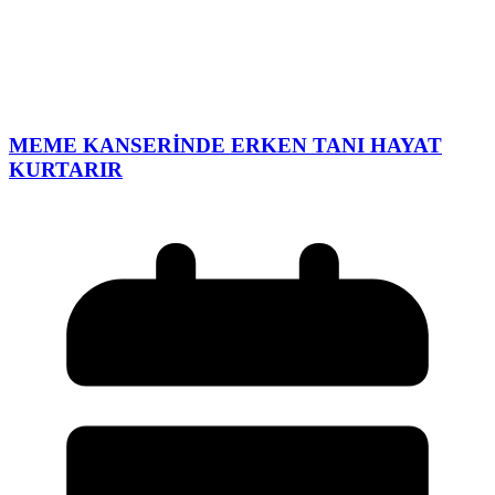
MEME KANSERİNDE ERKEN TANI HAYAT
KURTARIR