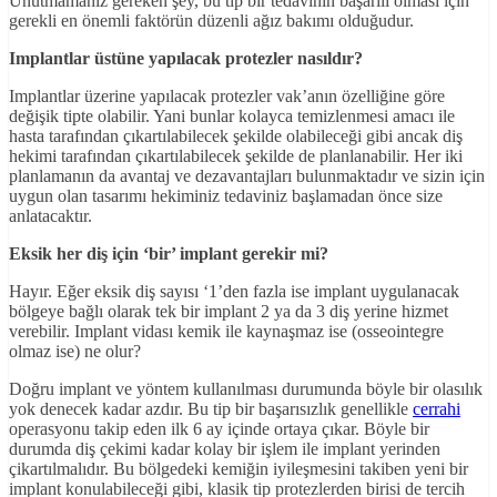
Unutmamanız gereken şey, bu tip bir tedavinin başarılı olması için
gerekli en önemli faktörün düzenli ağız bakımı olduğudur.
Implantlar üstüne yapılacak protezler nasıldır?
Implantlar üzerine yapılacak protezler vak’anın özelliğine göre
değişik tipte olabilir. Yani bunlar kolayca temizlenmesi amacı ile
hasta tarafından çıkartılabilecek şekilde olabileceği gibi ancak diş
hekimi tarafından çıkartılabilecek şekilde de planlanabilir. Her iki
planlamanın da avantaj ve dezavantajları bulunmaktadır ve sizin için
uygun olan tasarımı hekiminiz tedaviniz başlamadan önce size
anlatacaktır.
Eksik her diş için ‘bir’ implant gerekir mi?
Hayır. Eğer eksik diş sayısı ‘1’den fazla ise implant uygulanacak
bölgeye bağlı olarak tek bir implant 2 ya da 3 diş yerine hizmet
verebilir. Implant vidası kemik ile kaynaşmaz ise (osseointegre
olmaz ise) ne olur?
Doğru implant ve yöntem kullanılması durumunda böyle bir olasılık
yok denecek kadar azdır. Bu tip bir başarısızlık genellikle
cerrahi
operasyonu takip eden ilk 6 ay içinde ortaya çıkar. Böyle bir
durumda diş çekimi kadar kolay bir işlem ile implant yerinden
çikartılmalıdır. Bu bölgedeki kemiğin iyileşmesini takiben yeni bir
implant konulabileceği gibi, klasik tip protezlerden birisi de tercih