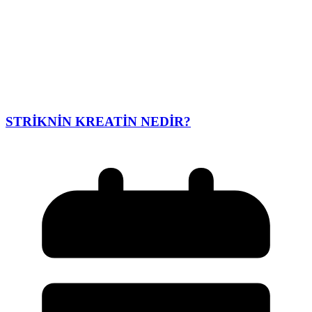
STRİKNİN KREATİN NEDİR?