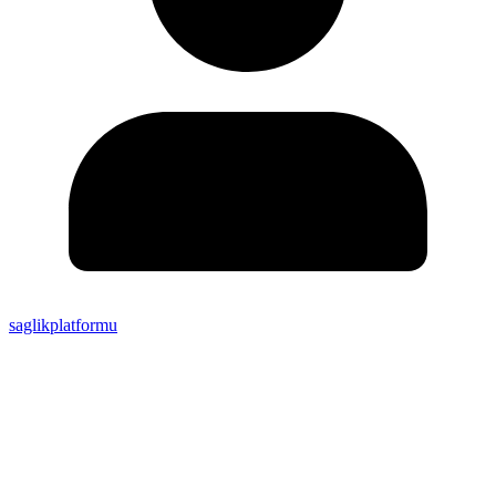
saglikplatformu