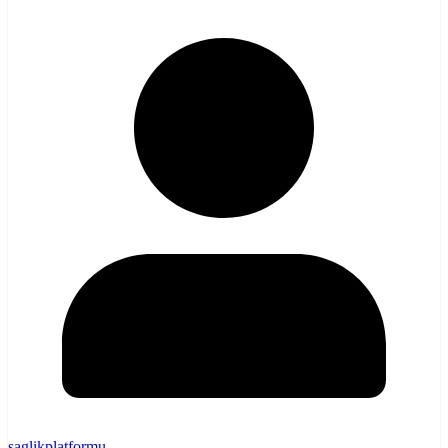
saglikplatformu