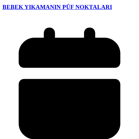
BEBEK YIKAMANIN PÜF NOKTALARI