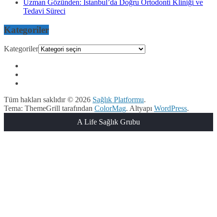
Uzman Gözünden: İstanbul’da Doğru Ortodonti Kliniği ve
Tedavi Süreci
Kategoriler
Kategoriler
Tüm hakları saklıdır © 2026
Sağlık Platformu
.
Tema: ThemeGrill tarafından
ColorMag
. Altyapı
WordPress
.
A Life Sağlık Grubu