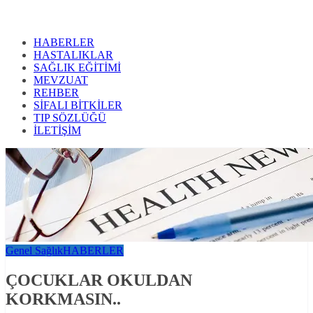
HABERLER
HASTALIKLAR
SAĞLIK EĞİTİMİ
MEVZUAT
REHBER
SİFALI BİTKİLER
TIP SÖZLÜĞÜ
İLETİŞİM
Genel Sağlık
HABERLER
ÇOCUKLAR OKULDAN
KORKMASIN..