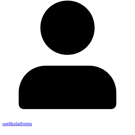
saglikplatformu