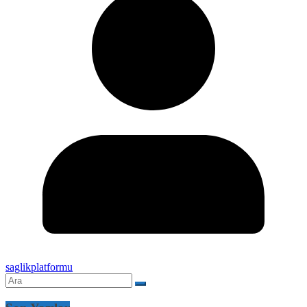
saglikplatformu