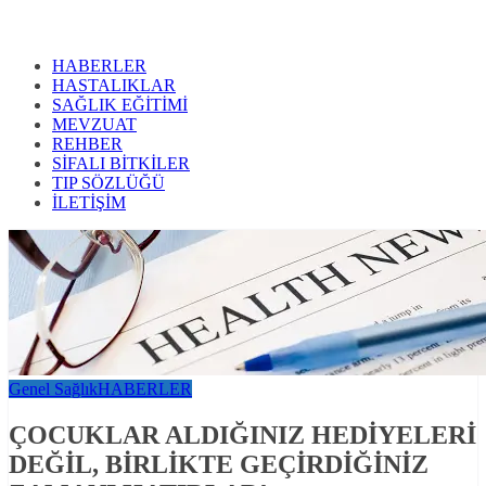
HABERLER
HASTALIKLAR
SAĞLIK EĞİTİMİ
MEVZUAT
REHBER
SİFALI BİTKİLER
TIP SÖZLÜĞÜ
İLETİŞİM
Genel Sağlık
HABERLER
ÇOCUKLAR ALDIĞINIZ HEDİYELERİ
DEĞİL, BİRLİKTE GEÇİRDİĞİNİZ