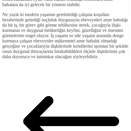
babalara da iyi gelecek bir yöntem olabilir.
Ne yazık ki modern yaşamın gerektirdiği çalışma koşulları
beraberinde getirdiği suçluluk duygusuyla ebeveynleri anne babalığı
da bir iş, bir görev gibi görme tehlikesine iterek, çocuğuyla ilişki
kurmanın ve duygusal birlikteliğin keyfini, güzelliğini ve önemini
görmelerine engel oluyor. İş yaşamı ve aile yaşamı arasında denge
kurmaya çalışan ebeveynler mükemmel anne babalık olmadığı
gerçeğine ve çocuklarıyla ilişkilerinde kendilerini spontan bir şekilde
onun duygusal ihtiyaçlarına bırakabildikleri ölçüde ilişkilerinin çok
daha doyurucu ve tatminkar olacağını söyleyebiliriz.