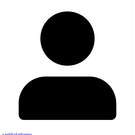
saglikplatformu