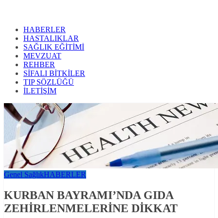
HABERLER
HASTALIKLAR
SAĞLIK EĞİTİMİ
MEVZUAT
REHBER
SİFALI BİTKİLER
TIP SÖZLÜĞÜ
İLETİŞİM
Genel Sağlık
HABERLER
KURBAN BAYRAMI’NDA GIDA
ZEHİRLENMELERİNE DİKKAT