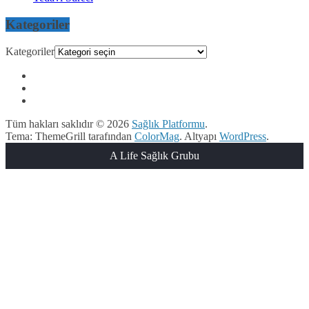
Kategoriler
Kategoriler
Tüm hakları saklıdır © 2026
Sağlık Platformu
.
Tema: ThemeGrill tarafından
ColorMag
. Altyapı
WordPress
.
A Life Sağlık Grubu