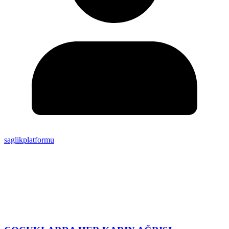
saglikplatformu