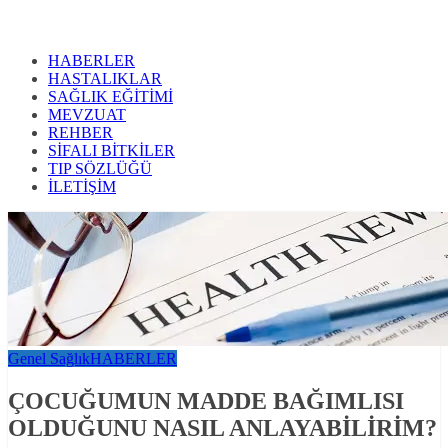
HABERLER
HASTALIKLAR
SAĞLIK EĞİTİMİ
MEVZUAT
REHBER
SİFALI BİTKİLER
TIP SÖZLÜĞÜ
İLETİŞİM
Genel Sağlık
HABERLER
ÇOCUĞUMUN MADDE BAĞIMLISI
OLDUĞUNU NASIL ANLAYABİLİRİM?