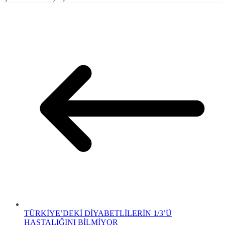
TÜRKİYE’DEKİ DİYABETLİLERİN 1/3’Ü
HASTALIĞINI BİLMİYOR