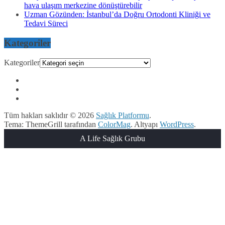
hava ulaşım merkezine dönüştürebilir
Uzman Gözünden: İstanbul’da Doğru Ortodonti Kliniği ve
Tedavi Süreci
Kategoriler
Kategoriler
Tüm hakları saklıdır © 2026
Sağlık Platformu
.
Tema: ThemeGrill tarafından
ColorMag
. Altyapı
WordPress
.
A Life Sağlık Grubu