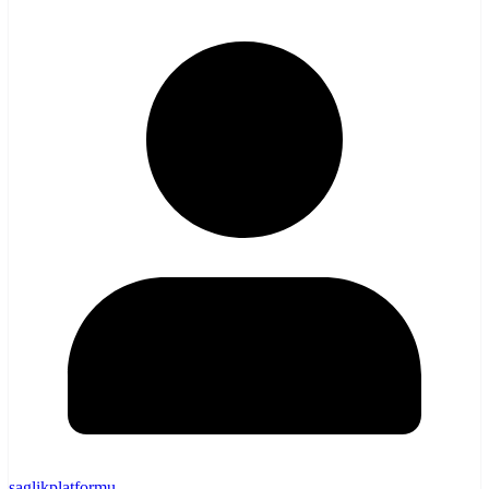
saglikplatformu