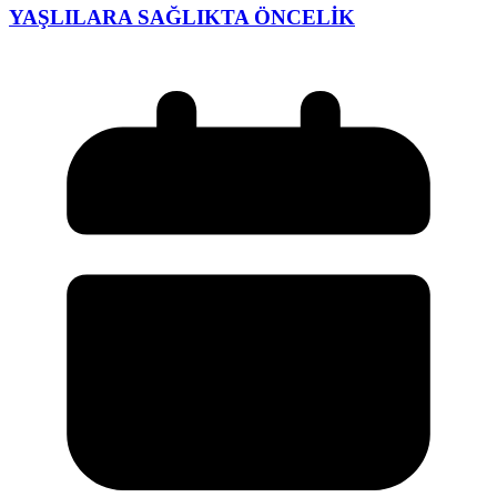
YAŞLILARA SAĞLIKTA ÖNCELİK