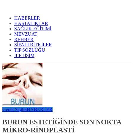
HABERLER
HASTALIKLAR
SAĞLIK EĞİTİMİ
MEVZUAT
REHBER
SİFALI BİTKİLER
TIP SÖZLÜĞÜ
İLETİŞİM
Genel Sağlık
HABERLER
BURUN ESTETİĞİNDE SON NOKTA
MİKRO-RİNOPLASTİ