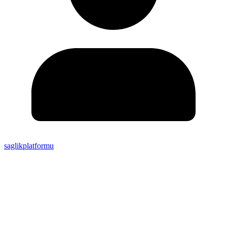
saglikplatformu