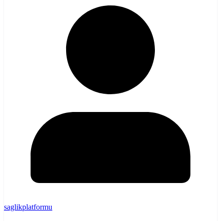
saglikplatformu