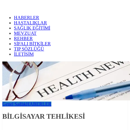
HABERLER
HASTALIKLAR
SAĞLIK EĞİTİMİ
MEVZUAT
REHBER
SİFALI BİTKİLER
TIP SÖZLÜĞÜ
İLETİŞİM
Genel Sağlık
HABERLER
BİLGİSAYAR TEHLİKESİ