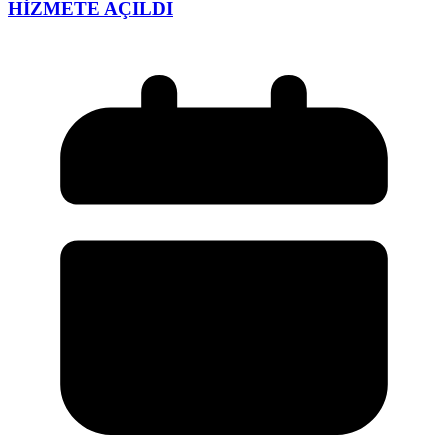
HİZMETE AÇILDI