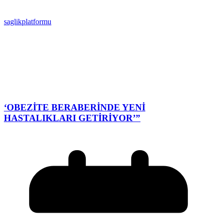
saglikplatformu
‘OBEZİTE BERABERİNDE YENİ
HASTALIKLARI GETİRİYOR’”