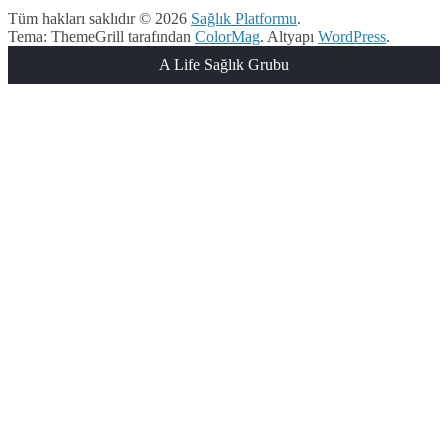
Tüm hakları saklıdır © 2026
Sağlık Platformu
.
Tema: ThemeGrill tarafından
ColorMag
. Altyapı
WordPress
.
A Life Sağlık Grubu