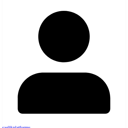
saglikplatformu