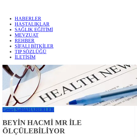
HABERLER
HASTALIKLAR
SAĞLIK EĞİTİMİ
MEVZUAT
REHBER
SİFALI BİTKİLER
TIP SÖZLÜĞÜ
İLETİŞİM
Genel Sağlık
HABERLER
BEYİN HACMİ MR İLE
ÖLÇÜLEBİLİYOR