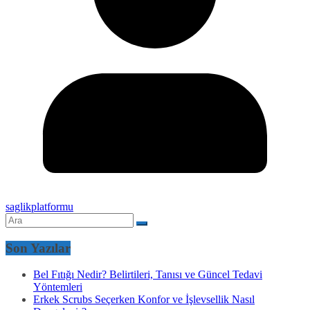
saglikplatformu
Son Yazılar
Bel Fıtığı Nedir? Belirtileri, Tanısı ve Güncel Tedavi
Yöntemleri
Erkek Scrubs Seçerken Konfor ve İşlevsellik Nasıl