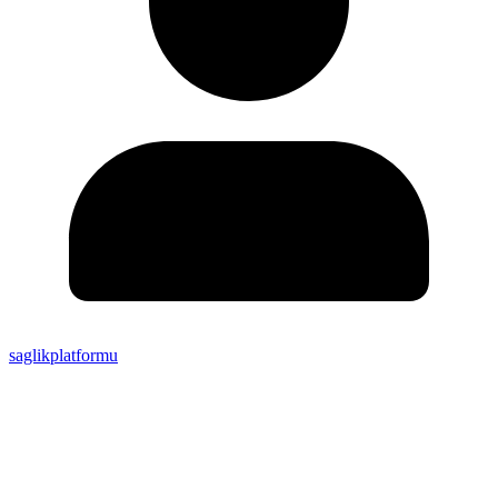
saglikplatformu