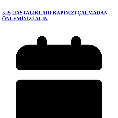
KIŞ HASTALIKLARI KAPINIZI ÇALMADAN
ÖNLEMİNİZİ ALIN