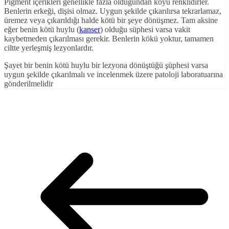
Pigment içerikleri genellikle fazla olduğundan koyu renklidirler.
Benlerin erkeği, dişisi olmaz. Uygun şekilde çıkarılırsa tekrarlamaz,
üremez veya çıkarıldığı halde kötü bir şeye dönüşmez. Tam aksine
eğer benin kötü huylu (
kanser
) olduğu süphesi varsa vakit
kaybetmeden çıkarılması gerekir. Benlerin kökü yoktur, tamamen
ciltte yerleşmiş lezyonlardır.
Şayet bir benin kötü huylu bir lezyona dönüştüğü şüphesi varsa
uygun şekilde çıkarılmalı ve incelenmek üzere patoloji laboratuarına
gönderilmelidir