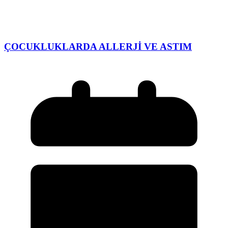
ÇOCUKLUKLARDA ALLERJİ VE ASTIM