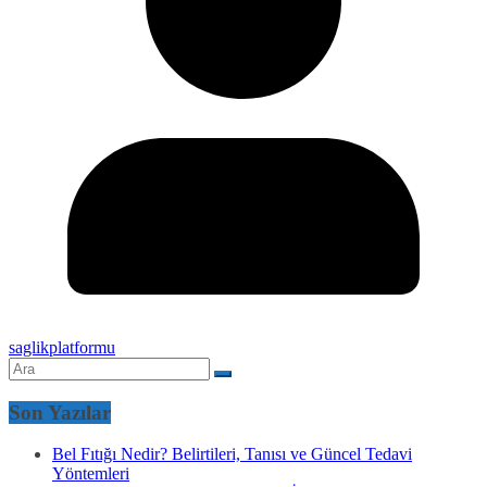
saglikplatformu
Son Yazılar
Bel Fıtığı Nedir? Belirtileri, Tanısı ve Güncel Tedavi
Yöntemleri