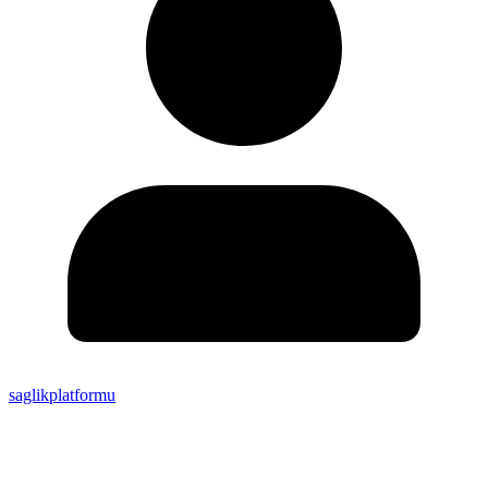
saglikplatformu