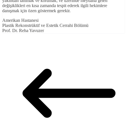
yakından tanımak ve korumak; ve üzerinde meydana gelen
değişiklikleri en kısa zamanda tespit ederek ilgili hekimlere
danışmak için özen göstermek gerekir.
Amerikan Hastanesi
Plastik Rekonstrüktif ve Estetik Cerrahi Bölümü
Prof. Dr. Reha Yavuzer