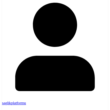
saglikplatformu