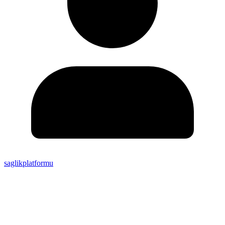
saglikplatformu