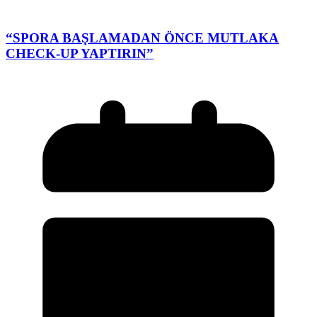
“SPORA BAŞLAMADAN ÖNCE MUTLAKA
CHECK-UP YAPTIRIN”