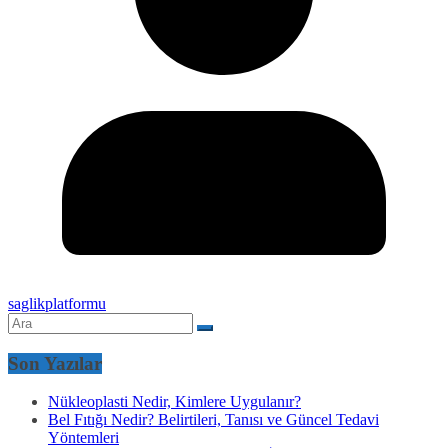
saglikplatformu
Son Yazılar
Nükleoplasti Nedir, Kimlere Uygulanır?
Bel Fıtığı Nedir? Belirtileri, Tanısı ve Güncel Tedavi
Yöntemleri