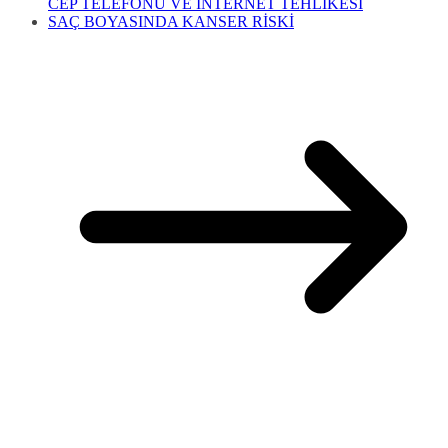
CEP TELEFONU VE İNTERNET TEHLİKESİ
SAÇ BOYASINDA KANSER RİSKİ