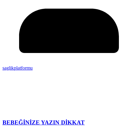
saglikplatformu
BEBEĞİNİZE YAZIN DİKKAT