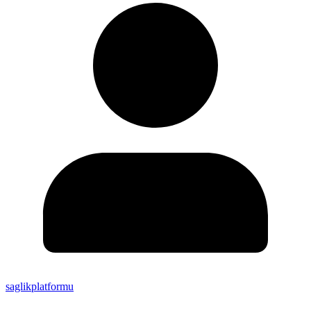
saglikplatformu