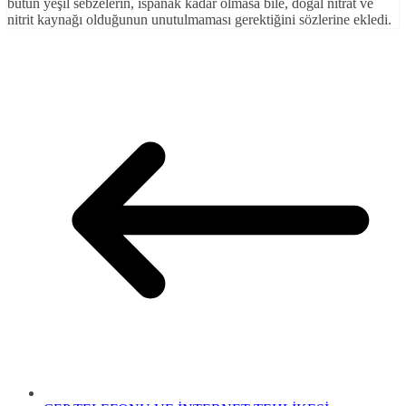
bütün yeşil sebzelerin, ıspanak kadar olmasa bile, doğal nitrat ve
nitrit kaynağı olduğunun unutulmaması gerektiğini sözlerine ekledi.