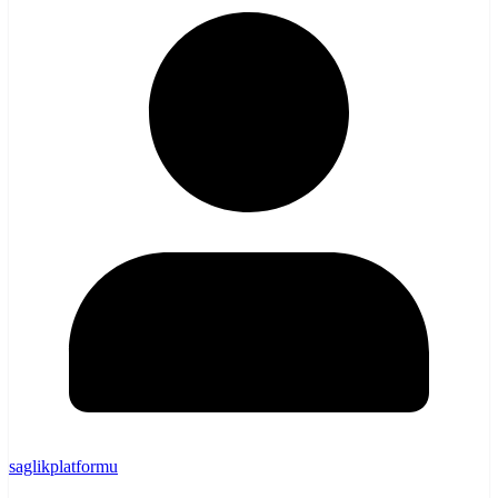
saglikplatformu