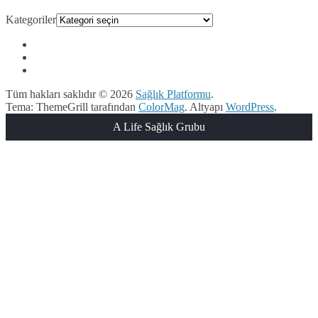
Kategoriler
Tüm hakları saklıdır © 2026
Sağlık Platformu
.
Tema: ThemeGrill tarafından
ColorMag
. Altyapı
WordPress
.
A Life Sağlık Grubu