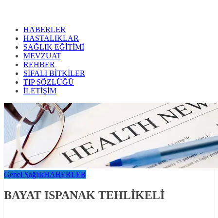
HABERLER
HASTALIKLAR
SAĞLIK EĞİTİMİ
MEVZUAT
REHBER
SİFALI BİTKİLER
TIP SÖZLÜĞÜ
İLETİŞİM
Genel Sağlık
HABERLER
BAYAT ISPANAK TEHLİKELİ