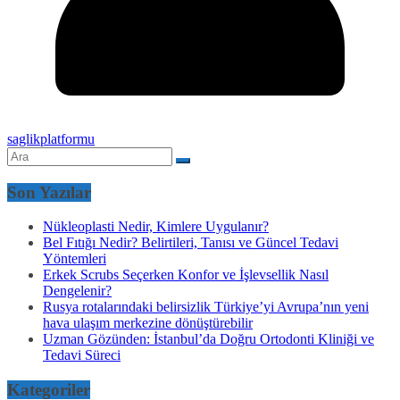
saglikplatformu
Son Yazılar
Nükleoplasti Nedir, Kimlere Uygulanır?
Bel Fıtığı Nedir? Belirtileri, Tanısı ve Güncel Tedavi
Yöntemleri
Erkek Scrubs Seçerken Konfor ve İşlevsellik Nasıl
Dengelenir?
Rusya rotalarındaki belirsizlik Türkiye’yi Avrupa’nın yeni
hava ulaşım merkezine dönüştürebilir
Uzman Gözünden: İstanbul’da Doğru Ortodonti Kliniği ve
Tedavi Süreci
Kategoriler