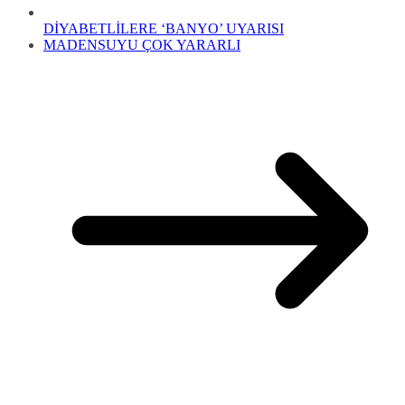
DİYABETLİLERE ‘BANYO’ UYARISI
MADENSUYU ÇOK YARARLI