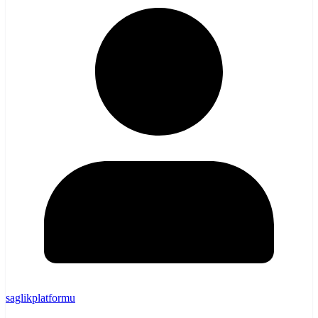
saglikplatformu