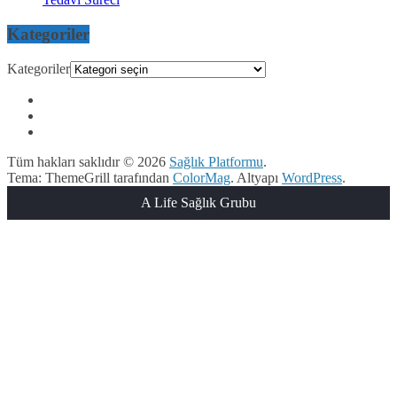
Kategoriler
Kategoriler
Tüm hakları saklıdır © 2026
Sağlık Platformu
.
Tema: ThemeGrill tarafından
ColorMag
. Altyapı
WordPress
.
A Life Sağlık Grubu