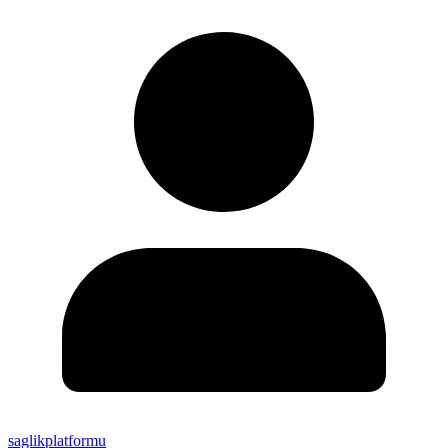
saglikplatformu