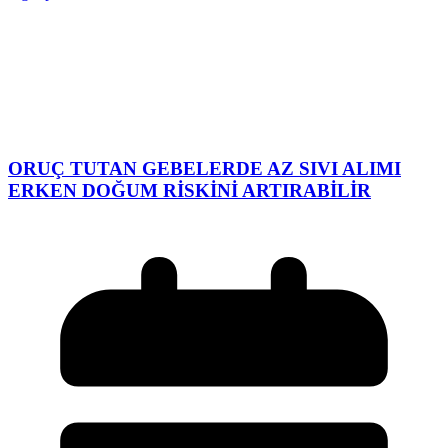
ORUÇ TUTAN GEBELERDE AZ SIVI ALIMI
ERKEN DOĞUM RİSKİNİ ARTIRABİLİR