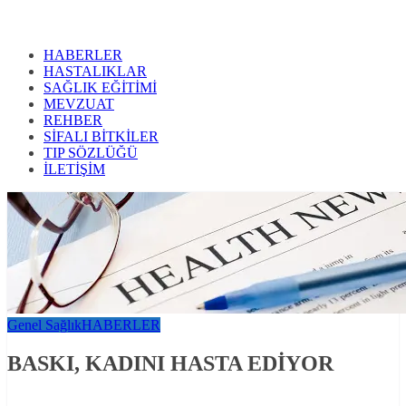
HABERLER
HASTALIKLAR
SAĞLIK EĞİTİMİ
MEVZUAT
REHBER
SİFALI BİTKİLER
TIP SÖZLÜĞÜ
İLETİŞİM
Genel Sağlık
HABERLER
BASKI, KADINI HASTA EDİYOR