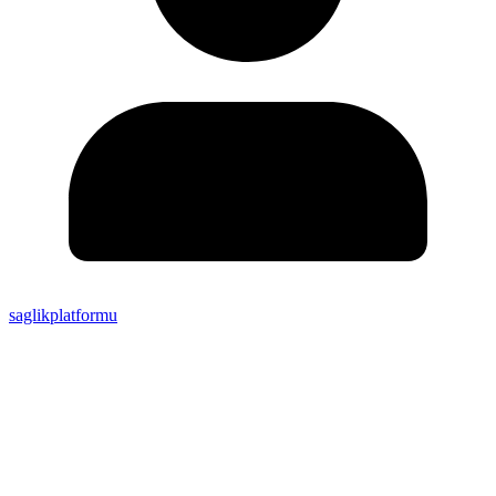
saglikplatformu