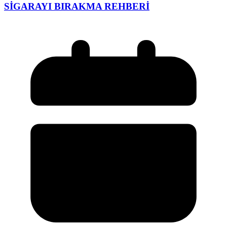
SİGARAYI BIRAKMA REHBERİ