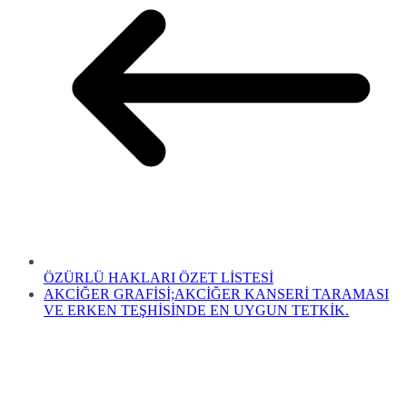
ÖZÜRLÜ HAKLARI ÖZET LİSTESİ
AKCİĞER GRAFİSİ;AKCİĞER KANSERİ TARAMASI
VE ERKEN TEŞHİSİNDE EN UYGUN TETKİK.