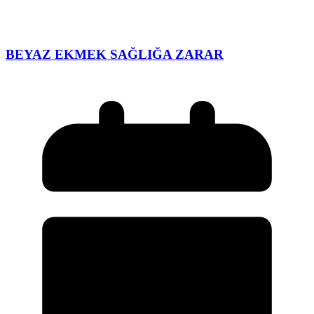
BEYAZ EKMEK SAĞLIĞA ZARAR