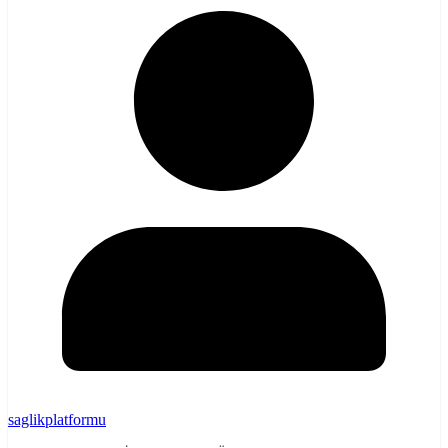
saglikplatformu