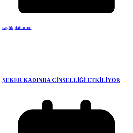
saglikplatformu
ŞEKER KADINDA CİNSELLİĞİ ETKİLİYOR