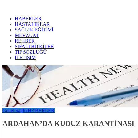
HABERLER
HASTALIKLAR
SAĞLIK EĞİTİMİ
MEVZUAT
REHBER
SİFALI BİTKİLER
TIP SÖZLÜĞÜ
İLETİŞİM
Genel Sağlık
HABERLER
ARDAHAN’DA KUDUZ KARANTİNASI