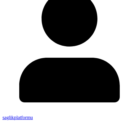
saglikplatformu