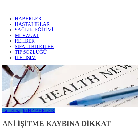
HABERLER
HASTALIKLAR
SAĞLIK EĞİTİMİ
MEVZUAT
REHBER
SİFALI BİTKİLER
TIP SÖZLÜĞÜ
İLETİŞİM
Genel Sağlık
HABERLER
ANİ İŞİTME KAYBINA DİKKAT