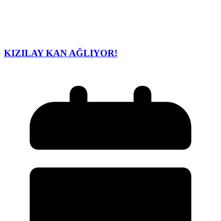
KIZILAY KAN AĞLIYOR!