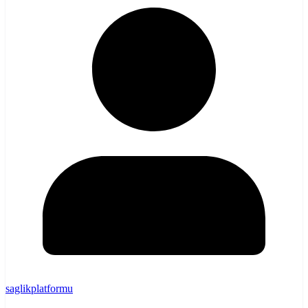
saglikplatformu