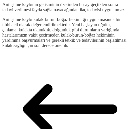
Ani işitme kaybının gelişiminin üzerinden bir ay geçtikten sonra
tedavi verilmesi fayda sağlamayacağından ilaç tedavisi uygulanmaz.
Ani işitme kaybı kulak-burun-boğaz hekimliği uygulamasında bir
tıbbi acil olarak değerlendirilmektedir. Yeni başlayan uğultu,
çınlama, kulakta tıkanıklık, dolgunluk gibi durumların varlığında
hastalarımızın vakit geçirmeden kulak-burun-boğaz hekiminin
yardımına başvurmaları ve gerekli tetkik ve tedavilerinin başlatılması
kulak sağlığı için son derece önemli.