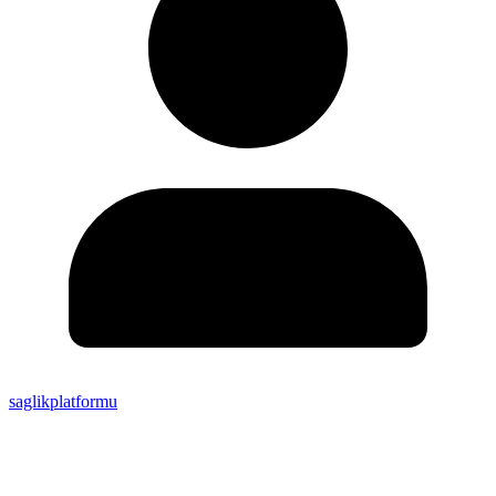
saglikplatformu