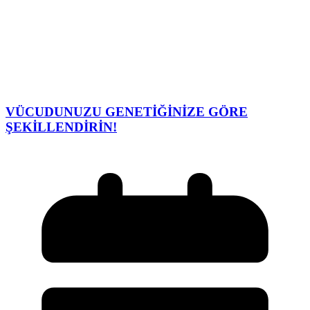
VÜCUDUNUZU GENETİĞİNİZE GÖRE
ŞEKİLLENDİRİN!