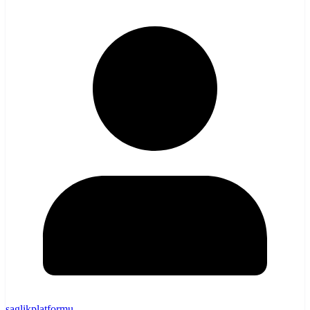
saglikplatformu