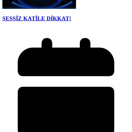
SESSİZ KATİLE DİKKAT!