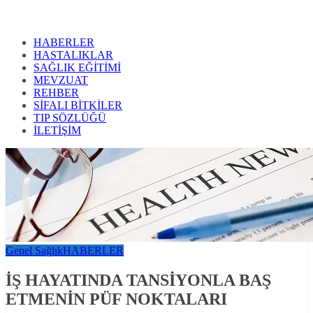
HABERLER
HASTALIKLAR
SAĞLIK EĞİTİMİ
MEVZUAT
REHBER
SİFALI BİTKİLER
TIP SÖZLÜĞÜ
İLETİŞİM
Genel Sağlık
HABERLER
İŞ HAYATINDA TANSİYONLA BAŞ
ETMENİN PÜF NOKTALARI