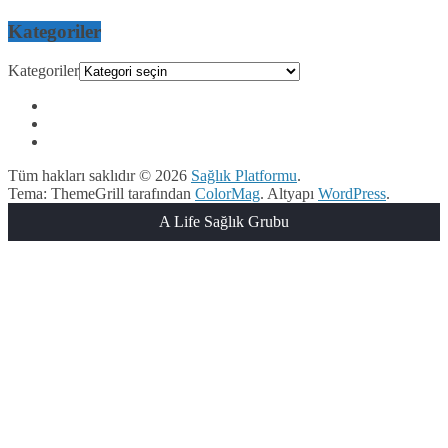
Kategoriler
Kategoriler
Tüm hakları saklıdır © 2026
Sağlık Platformu
.
Tema: ThemeGrill tarafından
ColorMag
. Altyapı
WordPress
.
A Life Sağlık Grubu