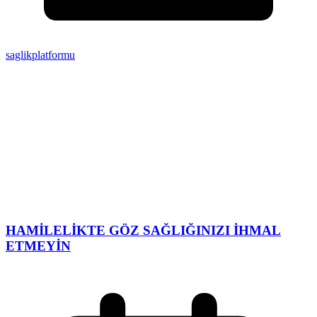
saglikplatformu
HAMİLELİKTE GÖZ SAĞLIĞINIZI İHMAL
ETMEYİN