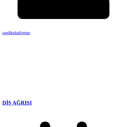
saglikplatformu
DİŞ AĞRISI