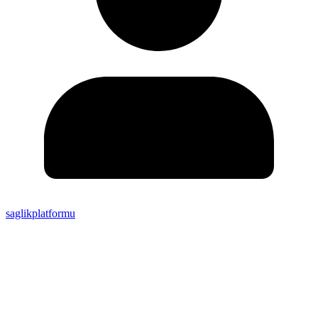
saglikplatformu