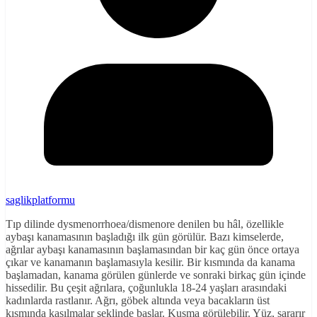
saglikplatformu
Tıp dilinde dysmenorrhoea/dismenore denilen bu hâl, özellikle
aybaşı kanamasının başladığı ilk gün görülür. Bazı kimselerde,
ağrılar aybaşı kanamasının başlamasından bir kaç gün önce ortaya
çıkar ve kanamanın başlamasıyla kesilir. Bir kısmında da kanama
başlamadan, kanama görülen günlerde ve sonraki birkaç gün içinde
hissedilir. Bu çeşit ağrılara, çoğunlukla 18-24 yaşları arasındaki
kadınlarda rastlanır. Ağrı, göbek altında veya bacakların üst
kısmında kasılmalar şeklinde başlar. Kusma görülebilir. Yüz, sararır