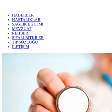
HABERLER
HASTALIKLAR
SAĞLIK EĞİTİMİ
MEVZUAT
REHBER
SİFALI BİTKİLER
TIP SÖZLÜĞÜ
İLETİŞİM