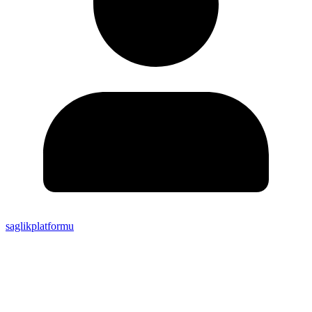
saglikplatformu