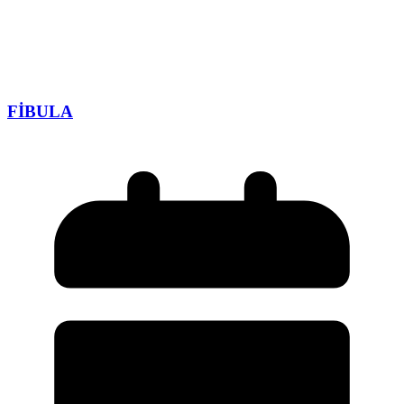
FİBULA