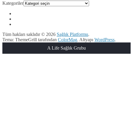
Kategoriler
Tüm hakları saklıdır © 2026
Sağlık Platformu
.
Tema: ThemeGrill tarafından
ColorMag
. Altyapı
WordPress
.
A Life Sağlık Grubu