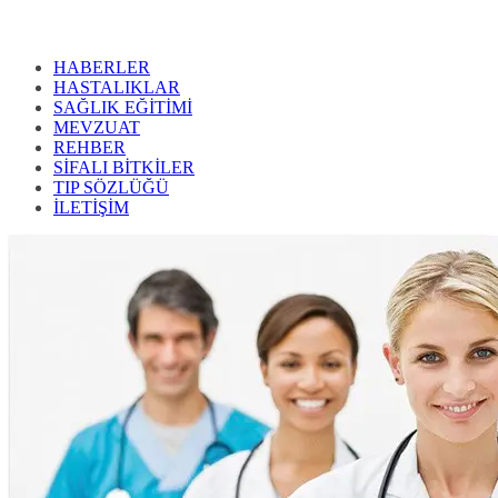
HABERLER
HASTALIKLAR
SAĞLIK EĞİTİMİ
MEVZUAT
REHBER
SİFALI BİTKİLER
TIP SÖZLÜĞÜ
İLETİŞİM