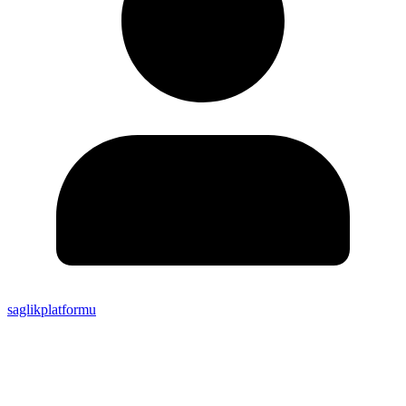
saglikplatformu