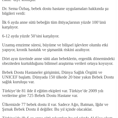
Dr. Sema Özbaş, bebek dostu hastane uygulamaları hakkında şu
bilgileri verdi:
İlk 6 ayda anne sütü bebeğin tüm ihtiyaçlarının yüzde 100’ünü
karşılıyor.
6-12 ayda yüzde 50’sini karşılıyor.
Uzamış emzirme süresi, büyüme ve bilişsel işlevlere olumlu etki
yapıyor, kronik hastalık ve şişmanlık riskini azaltıyor.
Dört ayın üzerinde anne sütü alan bebeklerin, ergenlik dönemindeki
obeziteden kurtulduğunu bilimsel araştırma verileri ortaya koyuyor.
Bebek Dostu Hastaneler girişimini, Dünya Sağlık Örgütü ve
UNICEF başlattı. Dünyada 150 ülkede 20 bine yakın Bebek Dostu
sağlık kuruluşu var.
Türkiye’de 81 ilde il eğitim ekipleri var. Türkiye’de 2009 yılı
verilerine göre 725 Bebek Dostu Hastane var.
Ülkemizde 77 bebek dostu il var. Sadece Ağrı, Batman, Iğdır ve
Şırnak Bebek Dostu il değiller. Bu yıl içinde olacaklar.