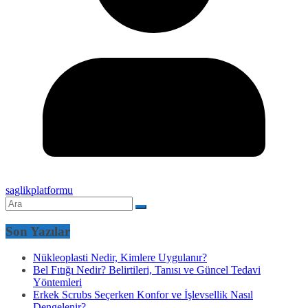
saglikplatformu
Son Yazılar
Nükleoplasti Nedir, Kimlere Uygulanır?
Bel Fıtığı Nedir? Belirtileri, Tanısı ve Güncel Tedavi
Yöntemleri
Erkek Scrubs Seçerken Konfor ve İşlevsellik Nasıl
Dengelenir?