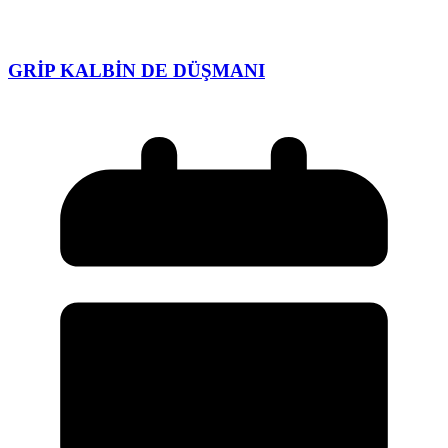
GRİP KALBİN DE DÜŞMANI