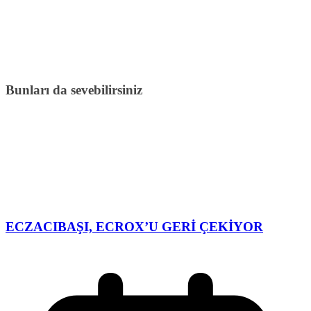
Bunları da sevebilirsiniz
ECZACIBAŞI, ECROX’U GERİ ÇEKİYOR