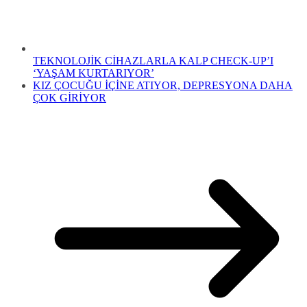
TEKNOLOJİK CİHAZLARLA KALP CHECK-UP’I
‘YAŞAM KURTARIYOR’
KIZ ÇOCUĞU İÇİNE ATIYOR, DEPRESYONA DAHA
ÇOK GİRİYOR