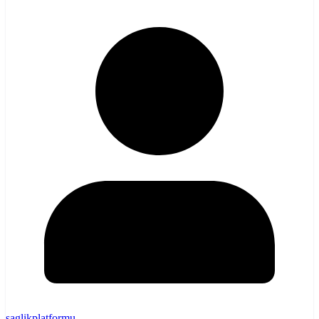
saglikplatformu