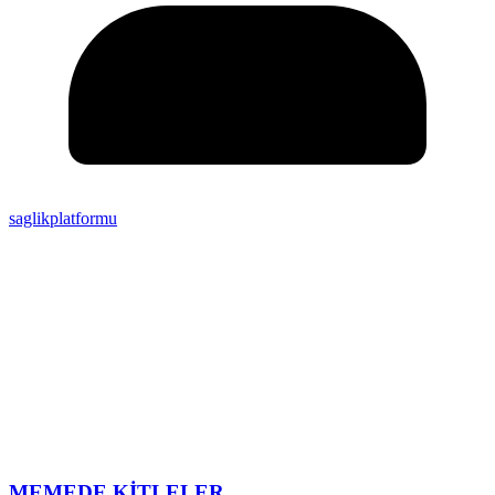
saglikplatformu
MEMEDE KİTLELER