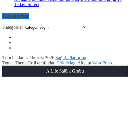
Tedavi Süreci
Kategoriler
Kategoriler
Tüm hakları saklıdır © 2026
Sağlık Platformu
.
Tema: ThemeGrill tarafından
ColorMag
. Altyapı
WordPress
.
A Life Sağlık Grubu