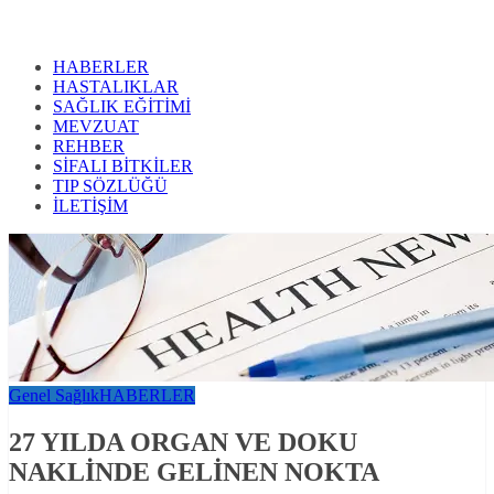
HABERLER
HASTALIKLAR
SAĞLIK EĞİTİMİ
MEVZUAT
REHBER
SİFALI BİTKİLER
TIP SÖZLÜĞÜ
İLETİŞİM
Genel Sağlık
HABERLER
27 YILDA ORGAN VE DOKU
NAKLİNDE GELİNEN NOKTA