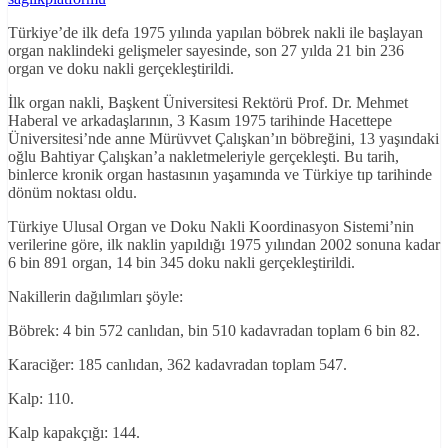
Türkiye’de ilk defa 1975 yılında yapılan böbrek nakli ile başlayan
organ naklindeki gelişmeler sayesinde, son 27 yılda 21 bin 236
organ ve doku nakli gerçekleştirildi.
İlk organ nakli, Başkent Üniversitesi Rektörü Prof. Dr. Mehmet
Haberal ve arkadaşlarının, 3 Kasım 1975 tarihinde Hacettepe
Üniversitesi’nde anne Mürüvvet Çalışkan’ın böbreğini, 13 yaşındaki
oğlu Bahtiyar Çalışkan’a nakletmeleriyle gerçekleşti. Bu tarih,
binlerce kronik organ hastasının yaşamında ve Türkiye tıp tarihinde
dönüm noktası oldu.
Türkiye Ulusal Organ ve Doku Nakli Koordinasyon Sistemi’nin
verilerine göre, ilk naklin yapıldığı 1975 yılından 2002 sonuna kadar
6 bin 891 organ, 14 bin 345 doku nakli gerçekleştirildi.
Nakillerin dağılımları şöyle:
Böbrek: 4 bin 572 canlıdan, bin 510 kadavradan toplam 6 bin 82.
Karaciğer: 185 canlıdan, 362 kadavradan toplam 547.
Kalp: 110.
Kalp kapakçığı: 144.