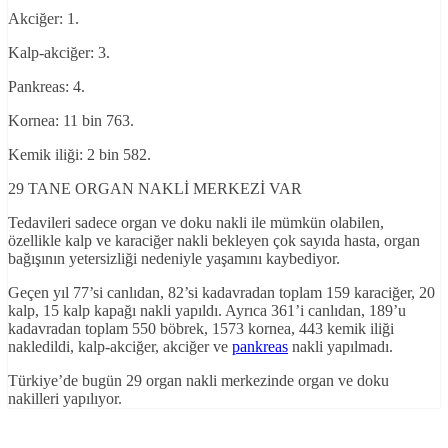
Akciğer: 1.
Kalp-akciğer: 3.
Pankreas: 4.
Kornea: 11 bin 763.
Kemik iliği: 2 bin 582.
29 TANE ORGAN NAKLİ MERKEZİ VAR
Tedavileri sadece organ ve doku nakli ile mümkün olabilen,
özellikle kalp ve karaciğer nakli bekleyen çok sayıda hasta, organ
bağışının yetersizliği nedeniyle yaşamını kaybediyor.
Geçen yıl 77’si canlıdan, 82’si kadavradan toplam 159 karaciğer, 20
kalp, 15 kalp kapağı nakli yapıldı. Ayrıca 361’i canlıdan, 189’u
kadavradan toplam 550 böbrek, 1573 kornea, 443 kemik iliği
nakledildi, kalp-akciğer, akciğer ve
pankreas
nakli yapılmadı.
Türkiye’de bugün 29 organ nakli merkezinde organ ve doku
nakilleri yapılıyor.