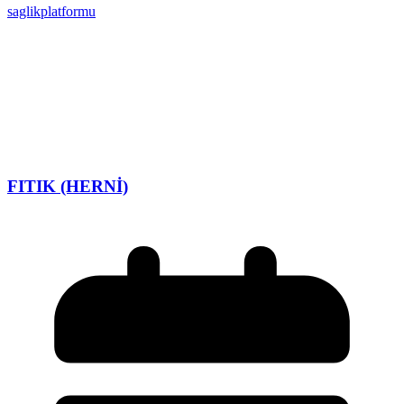
saglikplatformu
FITIK (HERNİ)