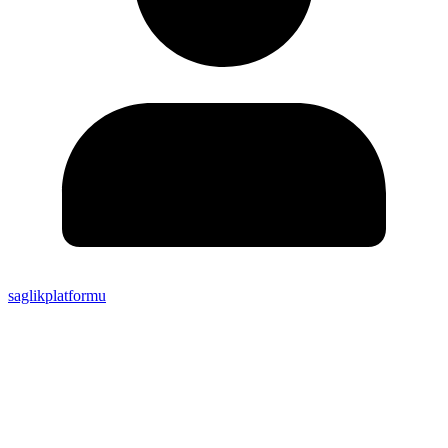
saglikplatformu