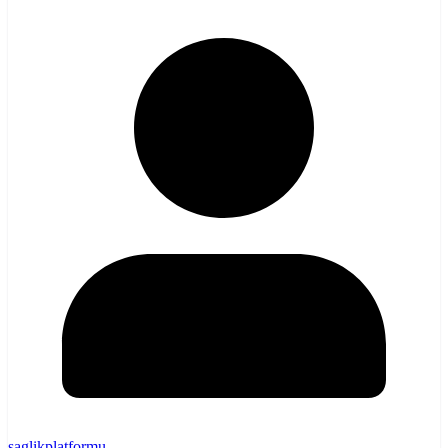
saglikplatformu