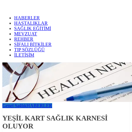
HABERLER
HASTALIKLAR
SAĞLIK EĞİTİMİ
MEVZUAT
REHBER
SİFALI BİTKİLER
TIP SÖZLÜĞÜ
İLETİŞİM
Genel Sağlık
HABERLER
YEŞİL KART SAĞLIK KARNESİ
OLUYOR