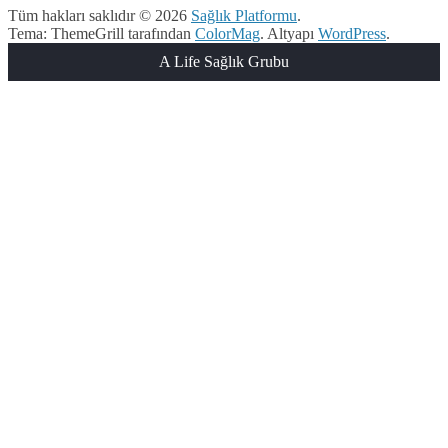
Tüm hakları saklıdır © 2026
Sağlık Platformu
.
Tema: ThemeGrill tarafından
ColorMag
. Altyapı
WordPress
.
A Life Sağlık Grubu