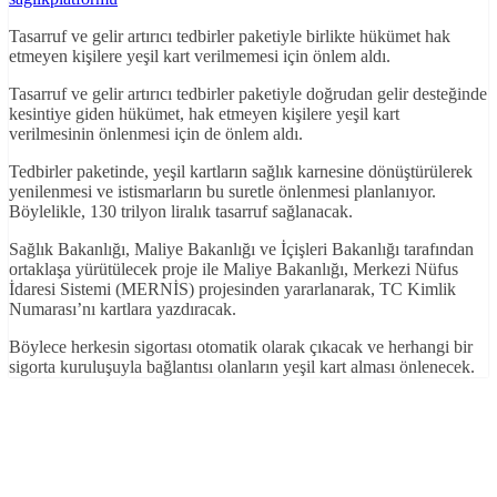
Tasarruf ve gelir artırıcı tedbirler paketiyle birlikte hükümet hak
etmeyen kişilere yeşil kart verilmemesi için önlem aldı.
Tasarruf ve gelir artırıcı tedbirler paketiyle doğrudan gelir desteğinde
kesintiye giden hükümet, hak etmeyen kişilere yeşil kart
verilmesinin önlenmesi için de önlem aldı.
Tedbirler paketinde, yeşil kartların sağlık karnesine dönüştürülerek
yenilenmesi ve istismarların bu suretle önlenmesi planlanıyor.
Böylelikle, 130 trilyon liralık tasarruf sağlanacak.
Sağlık Bakanlığı, Maliye Bakanlığı ve İçişleri Bakanlığı tarafından
ortaklaşa yürütülecek proje ile Maliye Bakanlığı, Merkezi Nüfus
İdaresi Sistemi (MERNİS) projesinden yararlanarak, TC Kimlik
Numarası’nı kartlara yazdıracak.
Böylece herkesin sigortası otomatik olarak çıkacak ve herhangi bir
sigorta kuruluşuyla bağlantısı olanların yeşil kart alması önlenecek.