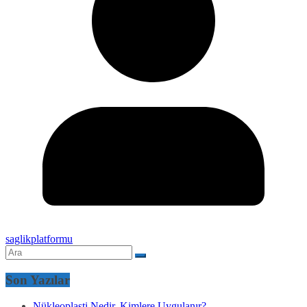
saglikplatformu
Son Yazılar
Nükleoplasti Nedir, Kimlere Uygulanır?