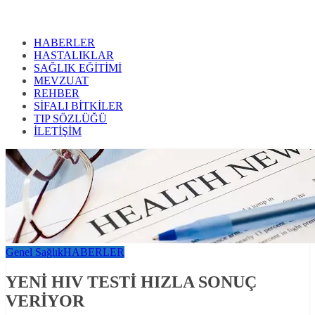
HABERLER
HASTALIKLAR
SAĞLIK EĞİTİMİ
MEVZUAT
REHBER
SİFALI BİTKİLER
TIP SÖZLÜĞÜ
İLETİŞİM
Genel Sağlık
HABERLER
YENİ HIV TESTİ HIZLA SONUÇ
VERİYOR