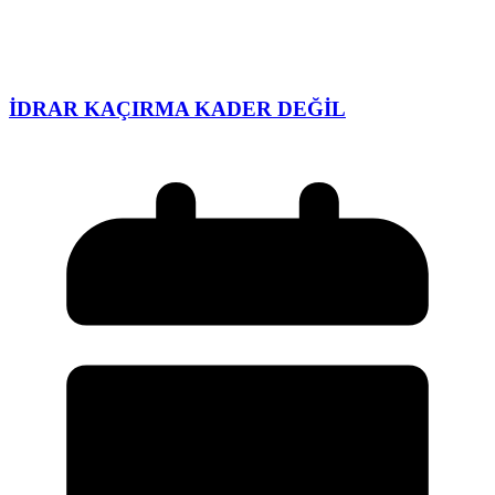
İDRAR KAÇIRMA KADER DEĞİL