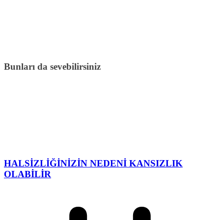
Bunları da sevebilirsiniz
HALSİZLİĞİNİZİN NEDENİ KANSIZLIK
OLABİLİR