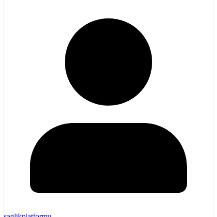
saglikplatformu