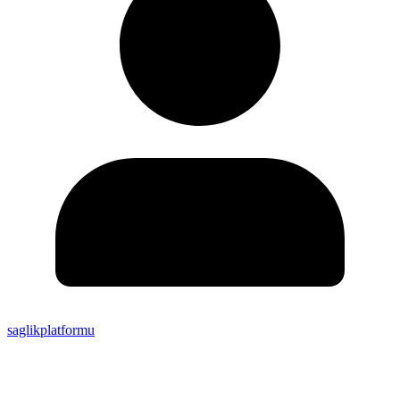
saglikplatformu