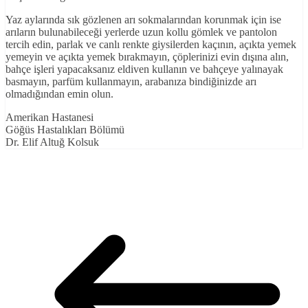
Yaz aylarında sık gözlenen arı sokmalarından korunmak için ise
arıların bulunabileceği yerlerde uzun kollu gömlek ve pantolon
tercih edin, parlak ve canlı renkte giysilerden kaçının, açıkta yemek
yemeyin ve açıkta yemek bırakmayın, çöplerinizi evin dışına alın,
bahçe işleri yapacaksanız eldiven kullanın ve bahçeye yalınayak
basmayın, parfüm kullanmayın, arabanıza bindiğinizde arı
olmadığından emin olun.
Amerikan Hastanesi
Göğüs Hastalıkları Bölümü
Dr. Elif Altuğ Kolsuk