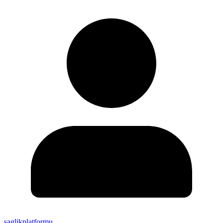
saglikplatformu