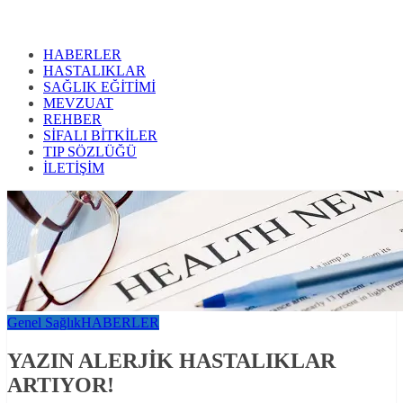
HABERLER
HASTALIKLAR
SAĞLIK EĞİTİMİ
MEVZUAT
REHBER
SİFALI BİTKİLER
TIP SÖZLÜĞÜ
İLETİŞİM
Genel Sağlık
HABERLER
YAZIN ALERJİK HASTALIKLAR
ARTIYOR!