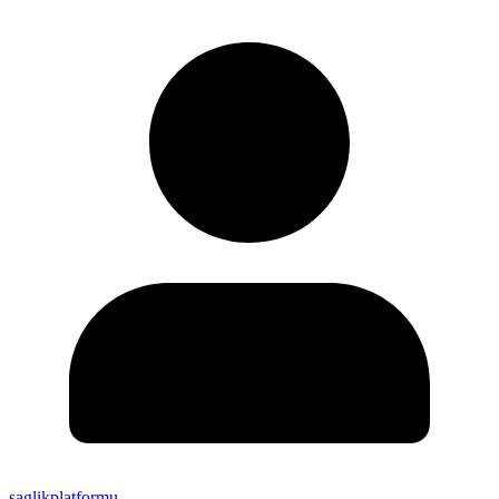
saglikplatformu