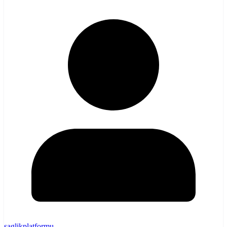
saglikplatformu