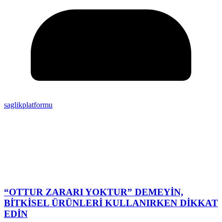
saglikplatformu
“OTTUR ZARARI YOKTUR” DEMEYİN,
BİTKİSEL ÜRÜNLERİ KULLANIRKEN DİKKAT
EDİN