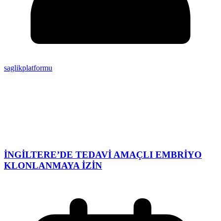
saglikplatformu
İNGİLTERE’DE TEDAVİ AMAÇLI EMBRİYO
KLONLANMAYA İZİN