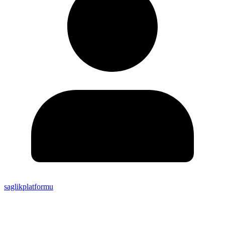
saglikplatformu