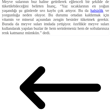
Meyve sularının buz haline getirilerek eğlenceli bir şekilde de
tüketilebileceğini belirten İnanç, “Yaz sıcaklarının en yoğun
yaşandığı şu günlerde sıvı kaybı çok artıyor. Bu da
halsizlik
ve
yorgunluğa neden oluyor. Bu durumu ortadan kaldırmak için
vitamin ve mineral açısından zengin besinler tüketmek gerekir.
Burada da meyve suları imdada yetişiyor. özellikle meyve suları
kullanılarak yapılan buzlar ile hem serinlemeniz hem de sofralarınıza
renk katmanız mümkün.” dedi.