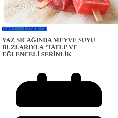
Genel Sağlık
HABERLER
YAZ SICAĞINDA MEYVE SUYU
BUZLARIYLA ‘TATLI’ VE
EĞLENCELİ SERİNLİK