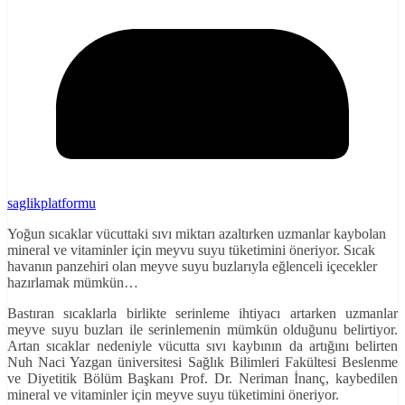
saglikplatformu
Yoğun sıcaklar vücuttaki sıvı miktarı azaltırken uzmanlar kaybolan
mineral ve vitaminler için meyvu suyu tüketimini öneriyor. Sıcak
havanın panzehiri olan meyve suyu buzlarıyla eğlenceli içecekler
hazırlamak mümkün…
Bastıran sıcaklarla birlikte serinleme ihtiyacı artarken uzmanlar
meyve suyu buzları ile serinlemenin mümkün olduğunu belirtiyor.
Artan sıcaklar nedeniyle vücutta sıvı kaybının da artığını belirten
Nuh Naci Yazgan üniversitesi Sağlık Bilimleri Fakültesi Beslenme
ve Diyetitik Bölüm Başkanı Prof. Dr. Neriman İnanç, kaybedilen
mineral ve vitaminler için meyve suyu tüketimini öneriyor.