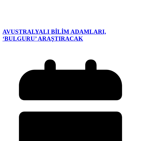
AVUSTRALYALI BİLİM ADAMLARI,
‘BULGURU’ ARAŞTIRACAK