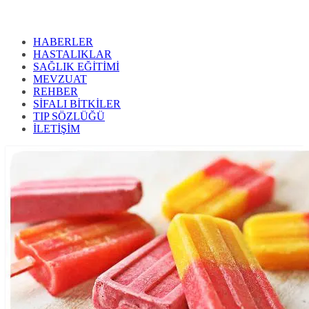
HABERLER
HASTALIKLAR
SAĞLIK EĞİTİMİ
MEVZUAT
REHBER
SİFALI BİTKİLER
TIP SÖZLÜĞÜ
İLETİŞİM