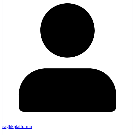
saglikplatformu