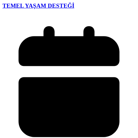
TEMEL YAŞAM DESTEĞİ