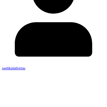
saglikplatformu