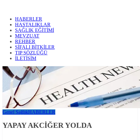
HABERLER
HASTALIKLAR
SAĞLIK EĞİTİMİ
MEVZUAT
REHBER
SİFALI BİTKİLER
TIP SÖZLÜĞÜ
İLETİŞİM
Genel Sağlık
HABERLER
YAPAY AKCİĞER YOLDA