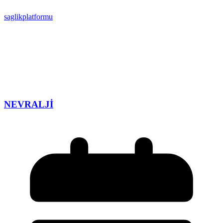
saglikplatformu
NEVRALJİ