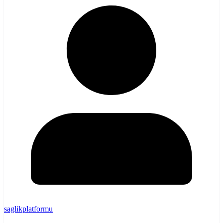
saglikplatformu