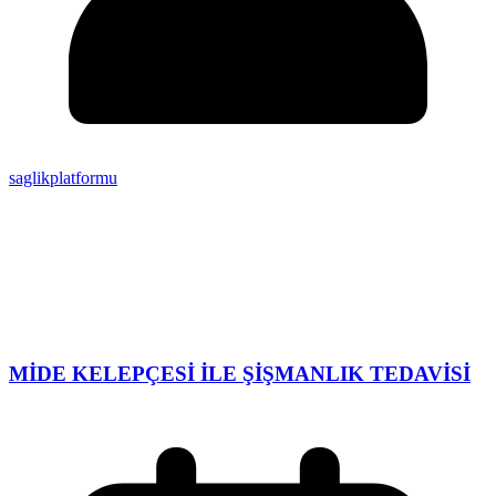
saglikplatformu
MİDE KELEPÇESİ İLE ŞİŞMANLIK TEDAVİSİ