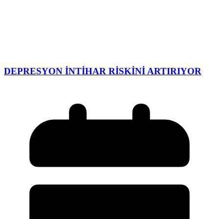
DEPRESYON İNTİHAR RİSKİNİ ARTIRIYOR