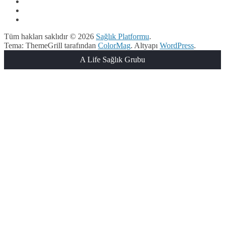
Tüm hakları saklıdır © 2026
Sağlık Platformu
.
Tema: ThemeGrill tarafından
ColorMag
. Altyapı
WordPress
.
A Life Sağlık Grubu