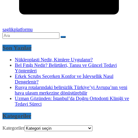
saglikplatformu
Son Yazılar
Nükleoplasti Nedir, Kimlere Uygulanır?
Bel Fıtığı Nedir? Belirtileri, Tanısı ve Güncel Tedavi
Yöntemleri
Erkek Scrubs Seçerken Konfor ve İşlevsellik Nasıl
Dengelenir?
Rusya rotalarındaki belirsizlik Türkiye’yi Avrupa’nın yeni
hava ulaşım merkezine dönüştürebilir
Uzman Gözünden: İstanbul’da Doğru Ortodonti Kliniği ve
Tedavi Süreci
Kategoriler
Kategoriler