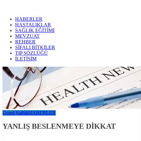
HABERLER
HASTALIKLAR
SAĞLIK EĞİTİMİ
MEVZUAT
REHBER
SİFALI BİTKİLER
TIP SÖZLÜĞÜ
İLETİŞİM
Genel Sağlık
HABERLER
YANLIŞ BESLENMEYE DİKKAT