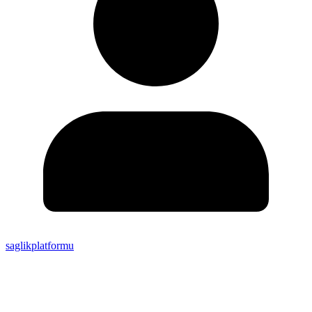
saglikplatformu