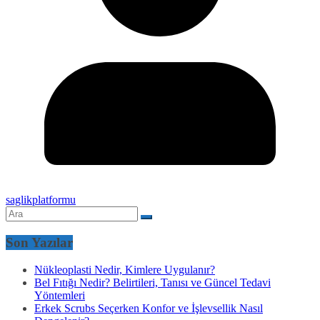
saglikplatformu
Son Yazılar
Nükleoplasti Nedir, Kimlere Uygulanır?
Bel Fıtığı Nedir? Belirtileri, Tanısı ve Güncel Tedavi
Yöntemleri
Erkek Scrubs Seçerken Konfor ve İşlevsellik Nasıl