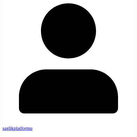
saglikplatformu