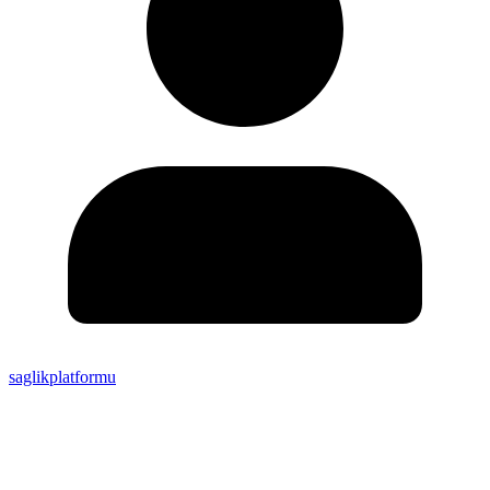
saglikplatformu