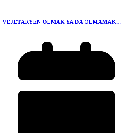
VEJETARYEN OLMAK YA DA OLMAMAK…