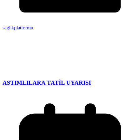
saglikplatformu
ASTIMLILARA TATİL UYARISI