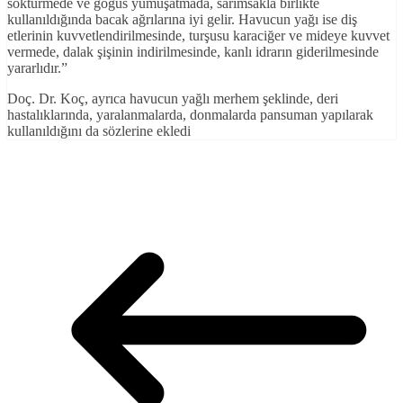
söktürmede ve göğüs yumuşatmada, sarımsakla birlikte
kullanıldığında bacak ağrılarına iyi gelir. Havucun yağı ise diş
etlerinin kuvvetlendirilmesinde, turşusu karaciğer ve mideye kuvvet
vermede, dalak şişinin indirilmesinde, kanlı idrarın giderilmesinde
yararlıdır.”
Doç. Dr. Koç, ayrıca havucun yağlı merhem şeklinde, deri
hastalıklarında, yaralanmalarda, donmalarda pansuman yapılarak
kullanıldığını da sözlerine ekledi